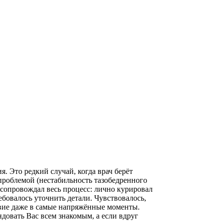
 Это редкий случай, когда врач берёт
 проблемой (нестабильность тазобедренного
 сопровождал весь процесс: лично курировал
ебовалось уточнить детали. Чувствовалось,
твие даже в самые напряжённые моменты.
довать Вас всем знакомым, а если вдруг