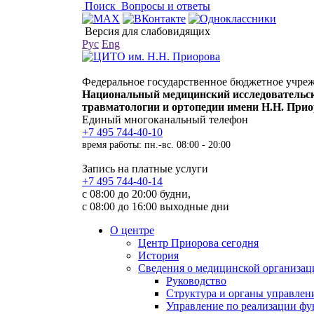
Поиск
Вопросы и ответы
Версия для слабовидящих
Рус
Eng
Федеральное государственное бюджетное учре
Национальный медицинский исследовательс
травматологии и ортопедии имени Н.Н. При
Единый многоканальный телефон
+7 495 744-40-10
время работы: пн.-вс. 08:00 - 20:00
Запись на платные услуги
+7 495 744-40-14
с 08:00 до 20:00 будни,
с 08:00 до 16:00 выходные дни
О центре
Центр Приорова сегодня
История
Сведения о медицинской организац
Руководство
Структура и органы управлен
Управление по реализации 