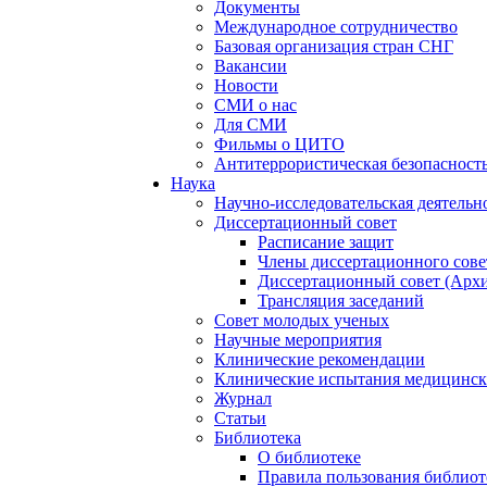
Документы
Международное сотрудничество
Базовая организация стран СНГ
Вакансии
Новости
СМИ о нас
Для СМИ
Фильмы о ЦИТО
Антитеррористическая безопасност
Наука
Научно-исследовательская деятельн
Диссертационный совет
Расписание защит
Члены диссертационного сове
Диссертационный совет (Арх
Трансляция заседаний
Совет молодых ученых
Научные мероприятия
Клинические рекомендации
Клинические испытания медицинск
Журнал
Статьи
Библиотека
О библиотеке
Правила пользования библиот