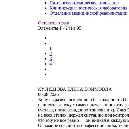
Патологоанатомическое отделение
Клинико-диагностическая лаборатория
Отделение медицинской реабилитации
Оставить отзыв
Элементы 1 - 24 из 95
1
2
3
4
КУЗНЕЦОВА ЕЛЕНА ЕФИМОВНА
06.08.2026
Хочу выразить искреннюю благодарность Илье
пациента за руку с самого начала и не отпу
сустава, после реэндопротезирования). Илья
на всех этапах, держал ситуацию под контрол
что ему не всё равно — он вникал в каждую 
Огромное спасибо за профессионализм, терпен