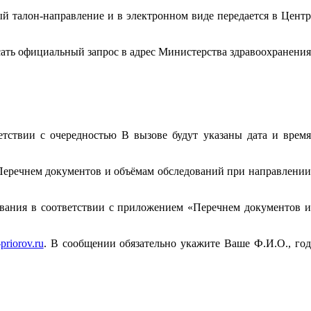
й талон-направление и в электронном виде передается в Центр
ать официальный запрос в адрес Министерства здравоохранения
тствии с очередностью В вызове будут указаны дата и время
Перечнем документов и объёмам обследований при направлении
вания в соответствии с приложением «Перечнем документов и
priorov.ru
. В сообщении обязательно укажите Ваше Ф.И.О., го