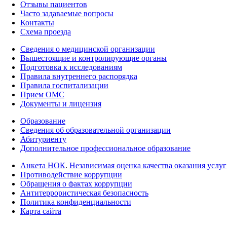
Отзывы пациентов
Часто задаваемые вопросы
Контакты
Схема проезда
Сведения о медицинской организации
Вышестоящие и контролирующие органы
Подготовка к исследованиям
Правила внутреннего распорядка
Правила госпитализации
Прием ОМС
Документы и лицензия
Образование
Сведения об образовательной организации
Абитуриенту
Дополнительное профессиональное образование
Анкета НОК
.
Независимая оценка качества оказания услуг
Противодействие коррупции
Обращения о фактах коррупции
Антитеррористическая безопасность
Политика конфиденциальности
Карта сайта