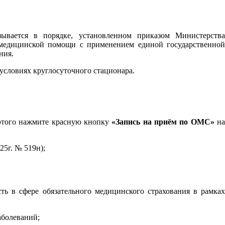
ывается в порядке, установленном приказом Министерства
 медицинской помощи с применением единой государственной
ния.
словиях круглосуточного стационара.
 этого нажмите красную кнопку
«Запись на приём по ОМС»
н
5г. № 519н);
ь в сфере обязательного медицинского страхования в рамках
аболеваний;