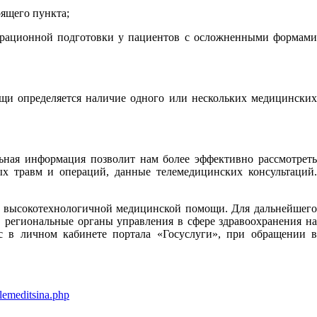
оящего пункта;
перационной подготовки у пациентов с осложненными формами
и определяется наличие одного или нескольких медицинских
льная информация позволит нам более эффективно рассмотреть
х травм и операций, данные телемедицинских консультаций.
 высокотехнологичной медицинской помощи. Для дальнейшего
региональные органы управления в сфере здравоохранения на
 в личном кабинете портала «Госуслуги», при обращении в
elemeditsina.php