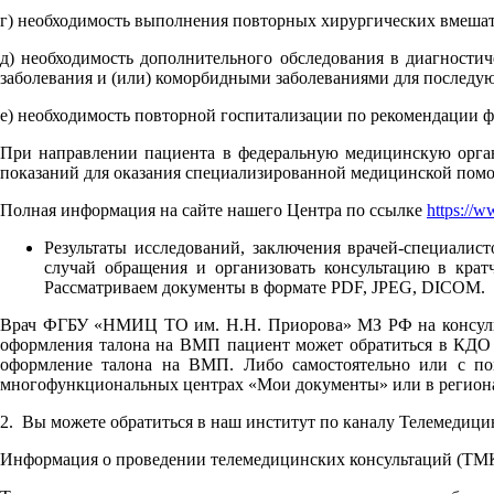
г) необходимость выполнения повторных хирургических вмешате
д) необходимость дополнительного обследования в диагности
заболевания и (или) коморбидными заболеваниями для последу
е) необходимость повторной госпитализации по рекомендации 
При направлении пациента в федеральную медицинскую орган
показаний для оказания специализированной медицинской помо
Полная информация на сайте нашего Центра по ссылке
https://w
Результаты исследований, заключения врачей-специали
случай обращения и организовать консультацию в крат
Рассматриваем документы в формате PDF, JPEG, DICOM.
Врач ФГБУ «НМИЦ ТО им. Н.Н. Приорова» МЗ РФ на консульт
оформления талона на ВМП пациент может обратиться в КДО 
оформление талона на ВМП. Либо самостоятельно или с по
многофункциональных центрах «Мои документы» или в региона
2. Вы можете обратиться в наш институт по каналу Телемедици
Информация о проведении телемедицинских консультаций (ТМК