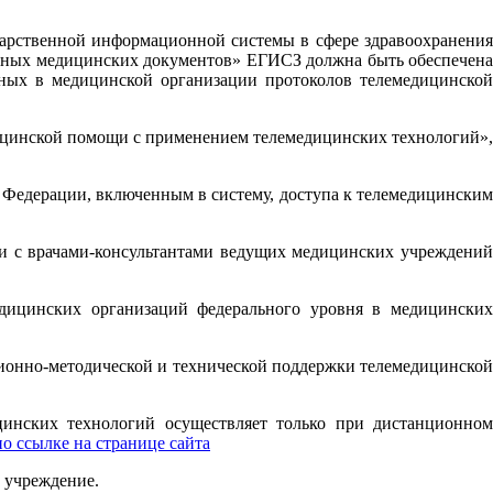
дарственной информационной системы в сфере здравоохранения
ронных медицинских документов» ЕГИСЗ должна быть обеспечена
ных в медицинской организации протоколов телемедицинской
дицинской помощи с применением телемедицинских технологий»,
 Федерации, включенным в систему, доступа к телемедицинским
и с врачами-консультантами ведущих медицинских учреждений
дицинских организаций федерального уровня в медицинских
онно-методической и технической поддержки телемедицинской
нских технологий осуществляет только при дистанционном
по ссылке на странице сайта
 учреждение.