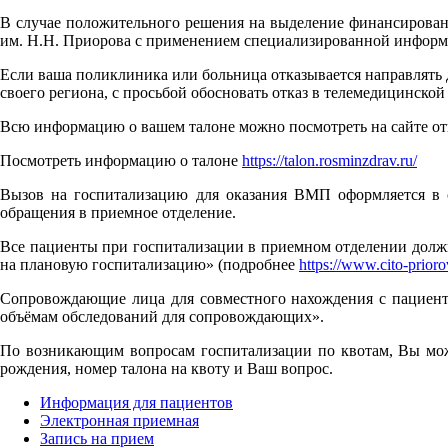
В случае положительного решения на выделение финансировани
им. Н.Н. Приорова с применением специализированной информ
Если ваша поликлиника или больница отказывается направлять 
своего региона, с просьбой обосновать отказ в телемедицинской
Всю информацию о вашем талоне можно посмотреть на сайте от
Посмотреть информацию о талоне
https://talon.rosminzdrav.ru/
Вызов на госпитализацию для оказания ВМП оформляется в о
обращения в приемное отделение.
Все пациенты при госпитализации в приемном отделении должн
на плановую госпитализацию» (подробнее
https://www.cito-priorov
Сопровождающие лица для совместного нахождения с пациент
объёмам обследований для сопровождающих».
По возникающим вопросам госпитализации по квотам, Вы мо
рождения, номер талона на квоту и Ваш вопрос.
Информация для пациентов
Электронная приемная
Запись на прием