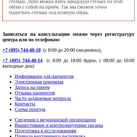
стельки. Либо можно взять заводскую стельку из этой
обуви с собой на приём. Так мы сможем точно
подогнать стельку под нужную обувь.
Записаться на консультацию можно через регистратуру
центра или по телефонам:
+7 (495) 744-40-1
0
(с 8:00 до 20:00 ежедневно),
+7 (495) 744-40-14
(с 8:00 до 18:00 будни, с 08:00 до 16:00
выходные дни)
Информация для пациентов
Электронная приемная
Запись на прием
Отзывы пациентов
Часто задаваемые вопросы
Контакты
Схема проезда
Сведения о медицинской организации
Вышестоящие и контролирующие органы
Подготовка к исследованиям
Правила внутреннего распорядка