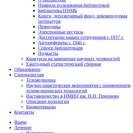
Правила пользования библиотекой
Библиотека ЦНМБ
Книги, депозитарный фонд, рекомендуемая
литература
Периодика
Электронные ресурсы
Диссертации наших сотрудников с 1937 г.
Авторефераты с 1946 г.
Спроси библиотекаря
Подкасты
Конкурсы на замещение научных должностей
Ежегодный статистический сборник
Образование
Специалистам
Телемедицина
Научно-практические мероприятия с применением
телемедицинских технологий
Наставничество в НМИЦ им. Н.Н. Приорова
Описание нозологии
Биоматериалы
Контакты
Врачи
Лечение
Направления