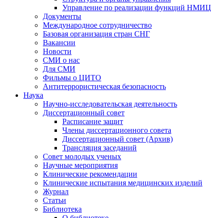
Управление по реализации функций НМИЦ
Документы
Международное сотрудничество
Базовая организация стран СНГ
Вакансии
Новости
СМИ о нас
Для СМИ
Фильмы о ЦИТО
Антитеррористическая безопасность
Наука
Научно-исследовательская деятельность
Диссертационный совет
Расписание защит
Члены диссертационного совета
Диссертационный совет (Архив)
Трансляция заседаний
Совет молодых ученых
Научные мероприятия
Клинические рекомендации
Клинические испытания медицинских изделий
Журнал
Статьи
Библиотека
О библиотеке