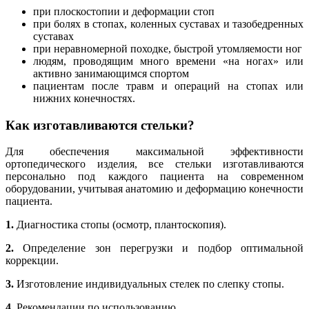
при плоскостопии и деформации стоп
при болях в стопах, коленных суставах и тазобедренных
суставах
при неравномерной походке, быстрой утомляемости ног
людям, проводящим много времени «на ногах» или
активно занимающимся спортом
пациентам после травм и операций на стопах или
нижних конечностях.
Как изготавливаются стельки?
Для обеспечения максимальной эффективности
ортопедического изделия, все стельки изготавливаются
персонально под каждого пациента на современном
оборудовании, учитывая анатомию и деформацию конечности
пациента.
1.
Диагностика стопы (осмотр, плантоскопия).
2.
Определение зон перегрузки и подбор оптимальной
коррекции.
3.
Изготовление индивидуальных стелек по слепку стопы.
4.
Рекомендации по использованию.