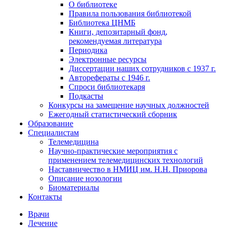
О библиотеке
Правила пользования библиотекой
Библиотека ЦНМБ
Книги, депозитарный фонд,
рекомендуемая литература
Периодика
Электронные ресурсы
Диссертации наших сотрудников с 1937 г.
Авторефераты с 1946 г.
Спроси библиотекаря
Подкасты
Конкурсы на замещение научных должностей
Ежегодный статистический сборник
Образование
Специалистам
Телемедицина
Научно-практические мероприятия с
применением телемедицинских технологий
Наставничество в НМИЦ им. Н.Н. Приорова
Описание нозологии
Биоматериалы
Контакты
Врачи
Лечение