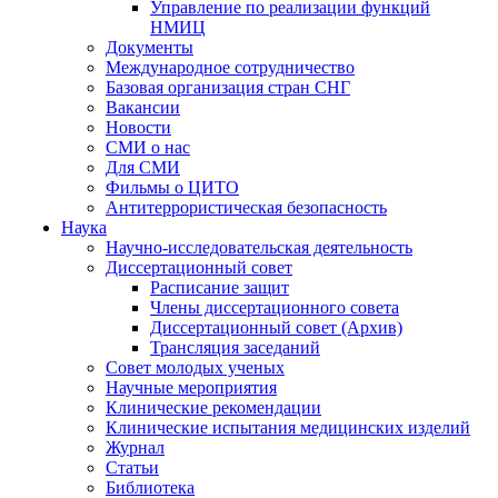
Управление по реализации функций
НМИЦ
Документы
Международное сотрудничество
Базовая организация стран СНГ
Вакансии
Новости
СМИ о нас
Для СМИ
Фильмы о ЦИТО
Антитеррористическая безопасность
Наука
Научно-исследовательская деятельность
Диссертационный совет
Расписание защит
Члены диссертационного совета
Диссертационный совет (Архив)
Трансляция заседаний
Совет молодых ученых
Научные мероприятия
Клинические рекомендации
Клинические испытания медицинских изделий
Журнал
Статьи
Библиотека