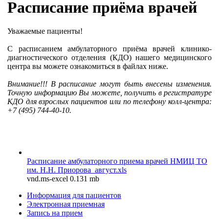
Расписание приёма врачей
Уважаемые пациенты!
С расписанием амбулаторного приёма врачей клинико-
диагностического отделения (КДО) нашего медицинского
центра вы можете ознакомиться в файлах ниже.
Внимание!!! В расписание могут быть внесены изменения.
Точную информацию Вы можете, получить в регистратуре
КДО для взрослых пациентов или по телефону колл-центра:
+7 (495) 744-40-10.
Расписание амбулаторного приема врачей НМИЦ ТО
им. Н.Н. Приорова_август.xls
vnd.ms-excel 0.131 mb
Информация для пациентов
Электронная приемная
Запись на прием