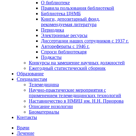
О библиотеке
Правила пользования библиотекой
Библиотека ЦНМБ
Книги, депозитарный фонд,
рекомендуемая литература
Периодика
Электронные ресурсы
Диссертации наших сотрудников с 1937 г.
Авторефераты с 1946 г.
Спроси библиотекаря
Подкасты
Конкурсы на замещение научных должностей
Ежегодный статистический сборник
Образование
Специалистам
Телемедицина
Научно-практические мероприятия с
применением телемедицинских технологий
Наставничество в НМИЦ им. Н.Н. Приорова
Описание нозологии
Биоматериалы
Контакты
Врачи
Лечение