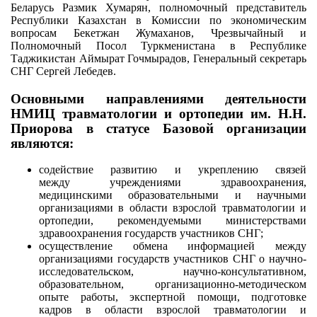
Беларусь Размик Хумарян, полномочный представитель
Республики Казахстан в Комиссии по экономическим
вопросам Бекетжан Жумаханов, Чрезвычайный и
Полномочный Посол Туркменистана в Республике
Таджикистан Аймырат Гочмырадов, Генеральный секретарь
СНГ Сергей Лебедев.
О
сновными направлениями деятельности
НМИЦ травматологии и ортопедии им. Н.Н.
Приорова в статусе Базовой организации
являются:
содействие развитию и укреплению связей
между учреждениями здравоохранения,
медицинскими образовательными и научными
организациями в области взрослой травматологии и
ортопедии, рекомендуемыми министерствами
здравоохранения государств участников СНГ;
осуществление обмена информацией между
организациями государств участников СНГ о научно-
исследовательском, научно-консультативном,
образовательном, организационно-методическом
опыте работы, экспертной помощи, подготовке
кадров в области взрослой травматологии и