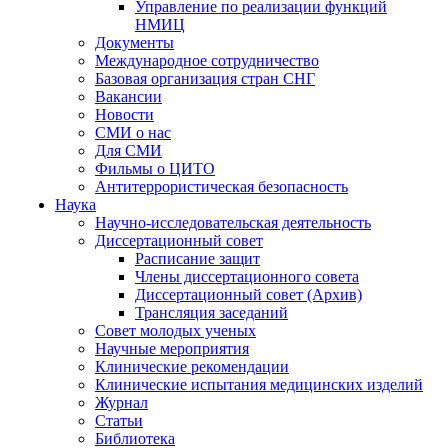
Управление по реализации функций
НМИЦ
Документы
Международное сотрудничество
Базовая организация стран СНГ
Вакансии
Новости
СМИ о нас
Для СМИ
Фильмы о ЦИТО
Антитеррористическая безопасность
Наука
Научно-исследовательская деятельность
Диссертационный совет
Расписание защит
Члены диссертационного совета
Диссертационный совет (Архив)
Трансляция заседаний
Совет молодых ученых
Научные мероприятия
Клинические рекомендации
Клинические испытания медицинских изделий
Журнал
Статьи
Библиотека