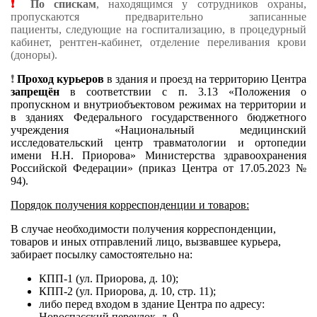
❗
По спискам
, находящимся у сотрудников охраны,
пропускаются предварительно записанные
пациенты, следующие на госпитализацию, в процедурный
кабинет, рентген-кабинет, отделение переливания крови
(доноры).
❗
Проход курьеров
в здания и проезд на территорию Центра
запрещён
в соответствии с п. 3.13 «Положения о
пропускном и внутриобъектовом режимах на территории и
в зданиях Федерального государственного бюджетного
учреждения «Национальный медицинский
исследовательский центр травматологии и ортопедии
имени Н.Н. Приорова» Министерства здравоохранения
Российской Федерации» (приказ Центра от 17.05.2023 №
94).
Порядок получения корреспонденции и товаров:
В случае необходимости получения корреспонденции,
товаров и иных отправлений лицо, вызвавшее курьера,
забирает посылку самостоятельно на:
КПП-1 (ул. Приорова, д. 10);
КПП-2 (ул. Приорова, д. 10, стр. 11);
либо перед входом в здание Центра по адресу:
Новоспасский переулок, д. 9.