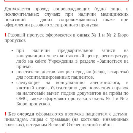
Допускается проход сопровождающих (одно лицо, в
исключительных случаях при наличии медицинских
показаний – двоих сопровождающих) также при
оформлении разового электронного пропуска.
❗
Разовый пропуск оформляется в
окнах № 1
и
№ 2
Бюро
пропусков
при наличии предварительной записи на
консультацию через контактный центр, регистратуру
либо на сайте Учреждения в разделе «Записаться на
приём»;
посетители, доставляющие передачи (вещи, лекарства)
для госпитализированных пациентов,
следующие на консультацию анестезиолога, в
квотный отдел, бухгалтерию для получения справок
на налоговый вычет, подачи документов на приём по
ОМС, также оформляют пропуска в окнах № 1 и № 2
Бюро пропусков.
❗
Без очереди
оформляются пропуска пациентам с детьми,
инвалидам, лицам с травмами (на костылях, инвалидных
колясках), ветеранам Великой Отечественной войны.