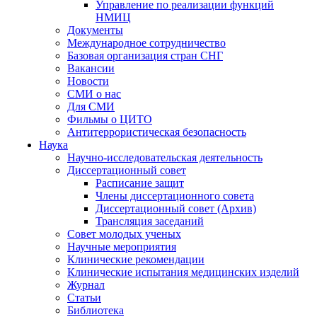
Управление по реализации функций
НМИЦ
Документы
Международное сотрудничество
Базовая организация стран СНГ
Вакансии
Новости
СМИ о нас
Для СМИ
Фильмы о ЦИТО
Антитеррористическая безопасность
Наука
Научно-исследовательская деятельность
Диссертационный совет
Расписание защит
Члены диссертационного совета
Диссертационный совет (Архив)
Трансляция заседаний
Совет молодых ученых
Научные мероприятия
Клинические рекомендации
Клинические испытания медицинских изделий
Журнал
Статьи
Библиотека