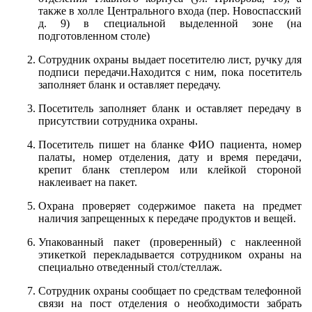
также в холле Центрального входа (пер. Новоспасский
д. 9) в специальной выделенной зоне (на
подготовленном столе)
Сотрудник охраны выдает посетителю лист, ручку для
подписи передачи.Находится с ним, пока посетитель
заполняет бланк и оставляет передачу.
Посетитель заполняет бланк и оставляет передачу в
присутствии сотрудника охраны.
Посетитель пишет на бланке ФИО пациента, номер
палаты, номер отделения, дату и время передачи,
крепит бланк степлером или клейкой стороной
наклеивает на пакет.
Охрана проверяет содержимое пакета на предмет
наличия запрещенных к передаче продуктов и вещей.
Упакованный пакет (проверенный) с наклеенной
этикеткой перекладывается сотрудником охраны на
специально отведенный стол/стеллаж.
Сотрудник охраны сообщает по средствам телефонной
связи на пост отделения о необходимости забрать