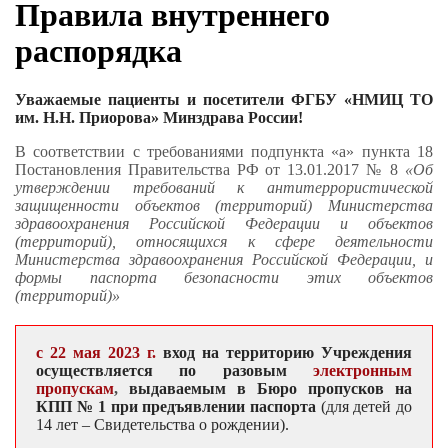
Правила внутреннего
распорядка
Уважаемые пациенты и посетители Ф
ГБУ «НМИЦ ТО
им. Н.Н. Приорова» Минздрава России!
В соответствии с требованиями подпункта «а» пункта 18
Постановления Правительства РФ от 13.01.2017 № 8
«Об
утверждении требований к антитеррористической
защищенности объектов (территорий) Министерства
здравоохранения Российской Федерации и объектов
(территорий), относящихся к сфере деятельности
Министерства здравоохранения Российской Федерации, и
формы паспорта безопасности этих объектов
(территорий)»
с 22 мая 2023 г.
вход на территорию
Учреждения
осуществляется по разовым
электронным
пропускам
,
выдаваемым в Бюро пропусков на
КПП № 1 при предъявлении паспорта
(для детей до
14 лет – Cвидетельства о рождении).