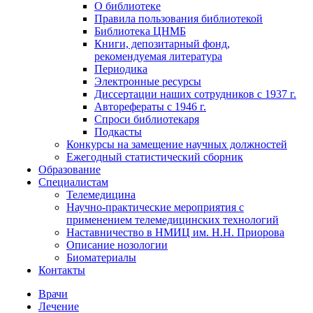
О библиотеке
Правила пользования библиотекой
Библиотека ЦНМБ
Книги, депозитарный фонд,
рекомендуемая литература
Периодика
Электронные ресурсы
Диссертации наших сотрудников с 1937 г.
Авторефераты с 1946 г.
Спроси библиотекаря
Подкасты
Конкурсы на замещение научных должностей
Ежегодный статистический сборник
Образование
Специалистам
Телемедицина
Научно-практические мероприятия с
применением телемедицинских технологий
Наставничество в НМИЦ им. Н.Н. Приорова
Описание нозологии
Биоматериалы
Контакты
Врачи
Лечение