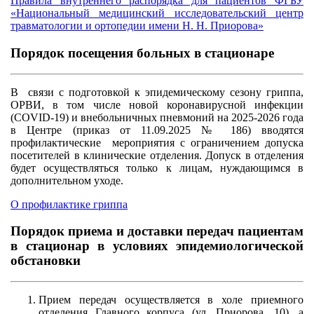
Правила внутреннего распорядка для пациентов ФГБУ
«Национальный медицинский исследовательский центр
травматологии и ортопедии имени Н. Н. Приорова»
Порядок посещения больных в стационаре
В связи с подготовкой к эпидемическому сезону гриппа,
ОРВИ, в том числе новой коронавирусной инфекции
(COVID-19) и внебольничных пневмоний на 2025-2026 года
в Центре (приказ от 11.09.2025 № 186) вводятся
профилактические мероприятия с ограничением допуска
посетителей в клинические отделения. Допуск в отделения
будет осуществляться только к лицам, нуждающимся в
дополнительном уходе.
О профилактике гриппа
Порядок приема и доставки передач пациентам
в стационар в условиях эпидемиологической
обстановки
Прием передач осуществляется в холе приемного
отделения Главного корпуса (ул. Приорова, 10), а