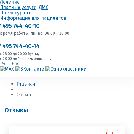
Лечение
Платные услуги, ДМС
Прейскурант
Информация для пациентов
7 495 744-40-10
время работы: пн.-вс. 08:00 - 20:00
7 495 744-40-14
с 08:00 до 20:00 будни,
с 08:00 до 16:00 выходные дни
Рус
Eng
Главная
Отзывы
Отзывы