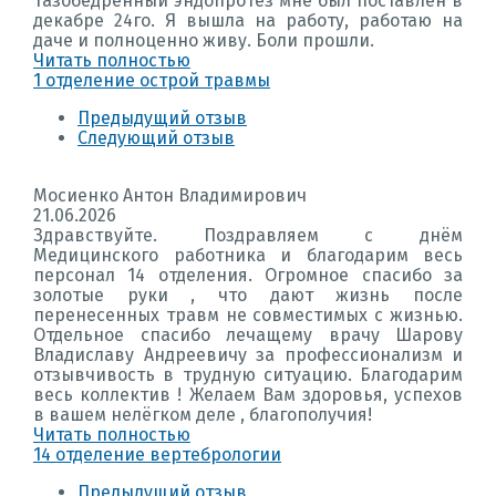
Тазобедренный эндопротез мне был поставлен в
декабре 24го. Я вышла на работу, работаю на
даче и полноценно живу. Боли прошли.
Читать полностью
1 отделение острой травмы
Предыдущий отзыв
Следующий отзыв
Мосиенко Антон Владимирович
21.06.2026
Здравствуйте. Поздравляем с днём
Медицинского работника и благодарим весь
персонал 14 отделения. Огромное спасибо за
золотые руки , что дают жизнь после
перенесенных травм не совместимых с жизнью.
Отдельное спасибо лечащему врачу Шарову
Владиславу Андреевичу за профессионализм и
отзывчивость в трудную ситуацию. Благодарим
весь коллектив ! Желаем Вам здоровья, успехов
в вашем нелёгком деле , благополучия!
Читать полностью
14 отделение вертебрологии
Предыдущий отзыв