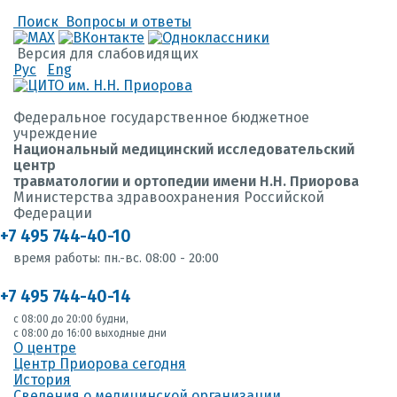
Поиск
Вопросы и ответы
Версия для слабовидящих
Рус
Eng
Федеральное государственное бюджетное
учреждение
Национальный медицинский исследовательский
центр
травматологии и ортопедии имени Н.Н. Приорова
Министерства здравоохранения Российской
Федерации
+7 495 744-40-10
время работы: пн.-вс. 08:00 - 20:00
+7 495 744-40-14
с 08:00 до 20:00 будни,
с 08:00 до 16:00 выходные дни
О центре
Центр Приорова сегодня
История
Сведения о медицинской организации