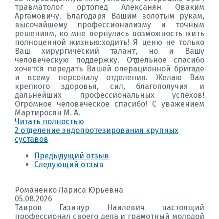
травматолог ортопед Алексанян Оваким
Аргамовичу. Благодаря Вашим золотым рукам,
высочайшему профессионализму и точным
решениям, ко мне вернулась возможность жить
полноценной жизнью:ходить! Я ценю не только
Ваш хирургический талант, но и Вашу
человеческую поддержку. Отдельное спасибо
хочется передать Вашей операционной бригаде
и всему персоналу отделения. Желаю Вам
крепкого здоровья, сил, благополучия и
дальнейших профессиональных успехов!
Огромное человеческое спасибо! С уважением
Мартиросян М. А.
Читать полностью
2 отделение эндопротезирования крупных
суставов
Предыдущий отзыв
Следующий отзыв
Романенко Лариса Юрьевна
05.08.2026
Таиров Газинур Наилевич настоящий
профессионал своего дела и грамотный молодой