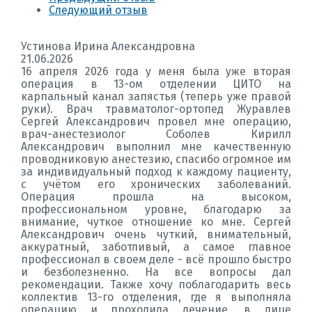
Следующий отзыв
Устинова Ирина Александровна
21.06.2026
16 апреля 2026 года у меня была уже вторая
операция в 13-ом отделении ЦИТО на
карпальный канал запястья (теперь уже правой
руки). Врач травматолог-ортопед Журавлев
Сергей Александрович провел мне операцию,
врач-анестезиолог Соболев Кирилл
Александрович выполнил мне качественную
проводниковую анестезию, спасибо огромное им
за индивидуальный подход к каждому пациенту,
с учётом его хронических заболеваний.
Операция прошла на высоком,
профессиональном уровне, благодарю за
внимание, чуткое отношение ко мне. Сергей
Александрович очень чуткий, внимательный,
аккуратный, заботливый, а самое главное
профессионал в своем деле - всё прошло быстро
и безболезненно. На все вопросы дал
рекомендации. Также хочу поблагодарить весь
коллектив 13-го отделения, где я выполняла
операцию и проходила лечение, в лице