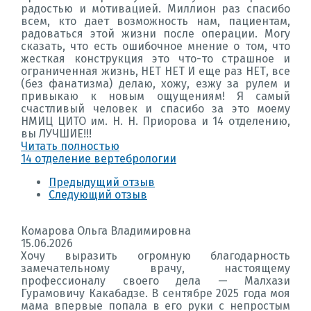
радостью и мотивацией. Миллион раз спасибо
всем, кто дает возможность нам, пациентам,
радоваться этой жизни после операции. Могу
сказать, что есть ошибочное мнение о том, что
жесткая конструкция это что-то страшное и
ограниченная жизнь, НЕТ НЕТ И еще раз НЕТ, все
(без фанатизма) делаю, хожу, езжу за рулем и
привыкаю к новым ощущениям! Я самый
счастливый человек и спасибо за это моему
НМИЦ ЦИТО им. Н. Н. Приорова и 14 отделению,
вы ЛУЧШИЕ!!!
Читать полностью
14 отделение вертебрологии
Предыдущий отзыв
Следующий отзыв
Комарова Ольга Владимировна
15.06.2026
Хочу выразить огромную благодарность
замечательному врачу, настоящему
профессионалу своего дела — Малхази
Гурамовичу Какабадзе. В сентябре 2025 года моя
мама впервые попала в его руки с непростым