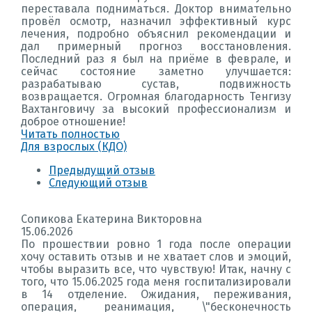
переставала подниматься. Доктор внимательно
провёл осмотр, назначил эффективный курс
лечения, подробно объяснил рекомендации и
дал примерный прогноз восстановления.
Последний раз я был на приёме в феврале, и
сейчас состояние заметно улучшается:
разрабатываю сустав, подвижность
возвращается. Огромная благодарность Тенгизу
Вахтанговичу за высокий профессионализм и
доброе отношение!
Читать полностью
Для взрослых (КДО)
Предыдущий отзыв
Следующий отзыв
Сопикова Екатерина Викторовна
15.06.2026
По прошествии ровно 1 года после операции
хочу оставить отзыв и не хватает слов и эмоций,
чтобы выразить все, что чувствую! Итак, начну с
того, что 15.06.2025 года меня госпитализировали
в 14 отделение. Ожидания, переживания,
операция, реанимация, \"бесконечность