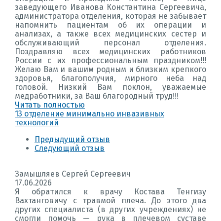
заведующего Иванова Константина Сергеевича,
администратора отделения, которая не забывает
напомнить пациентам об их операции и
анализах, а также всех медицинских сестер и
обслуживающий персонал отделения.
Поздравляю всех медицинских работников
России с их профессиональным праздником!!!
Желаю Вам и вашим родным и близким крепкого
здоровья, благополучия, мирного неба над
головой. Низкий Вам поклон, уважаемые
медработники, за Ваш благородный труд!!!
Читать полностью
13 отделение минимально инвазивных
технологий
Предыдущий отзыв
Следующий отзыв
Замышляев Сергей Сергеевич
17.06.2026
Я обратился к врачу Костава Тенгизу
Вахтанговичу с травмой плеча. До этого два
других специалиста (в других учреждениях) не
смогли помочь — рука в плечевом суставе