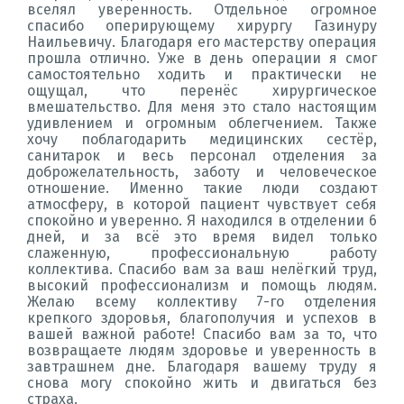
вселял уверенность. Отдельное огромное
спасибо оперирующему хирургу Газинуру
Наильевичу. Благодаря его мастерству операция
прошла отлично. Уже в день операции я смог
самостоятельно ходить и практически не
ощущал, что перенёс хирургическое
вмешательство. Для меня это стало настоящим
удивлением и огромным облегчением. Также
хочу поблагодарить медицинских сестёр,
санитарок и весь персонал отделения за
доброжелательность, заботу и человеческое
отношение. Именно такие люди создают
атмосферу, в которой пациент чувствует себя
спокойно и уверенно. Я находился в отделении 6
дней, и за всё это время видел только
слаженную, профессиональную работу
коллектива. Спасибо вам за ваш нелёгкий труд,
высокий профессионализм и помощь людям.
Желаю всему коллективу 7-го отделения
крепкого здоровья, благополучия и успехов в
вашей важной работе! Спасибо вам за то, что
возвращаете людям здоровье и уверенность в
завтрашнем дне. Благодаря вашему труду я
снова могу спокойно жить и двигаться без
страха.