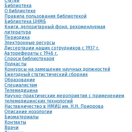
Статьи
Библиотека
О библиотеке
Правила пользования библиотекой
Библиотека ЦНМБ
Книги, депозитарный фонд, рекомендуемая
литература
Периодика
Электронные ресурсы
Диссертации наших сотрудников с 1937 г.
Авторефераты с 1946 г.
Спроси библиотекаря
Подкасты
Конкурсы на замещение научных должностей
Ежегодный статистический сборник
Образование
Специалистам
Телемедицина
Научно-практические мероприятия с применением
телемедицинских технологий
Наставничество в НМИЦ им. Н.Н. Приорова
Описание нозологии
Биоматериалы
Контакты
Врачи