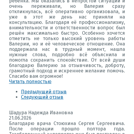
ребёнка. Мы оказались в непростой ситуации и
очень переживали, но Валерия сразу
откликнулась, всё оперативно организовала, и
уже в этот же день нас приняли на
консультацию. Благодаря её профессионализму,
внимательности и ответственности вопрос был
решён максимально быстро. Особенно хочется
отметить не только высокий уровень работы
Валерии, но и её человеческое отношение. Она
поддержала нас в трудный момент, нашла
нужные слова, подробно всё объяснила и
помогла сохранить спокойствие. От всей души
благодарю Валерию за отзывчивость, доброту,
грамотный подход и искреннее желание помочь.
Спасибо вам огромное!
Читать полностью
Предыдущий отзыв
Следующий отзыв
Шадура Надежда Ивановна
21.06.2026
Благодарю врача Стоюхина Сергея Сергеевича.
После операции прошло полтора года.