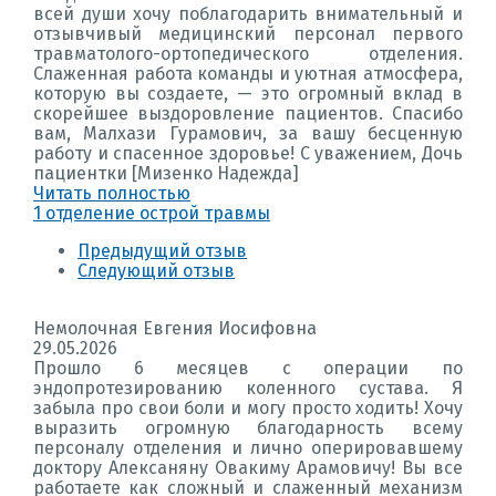
всей души хочу поблагодарить внимательный и
отзывчивый медицинский персонал первого
травматолого-ортопедического отделения.
Слаженная работа команды и уютная атмосфера,
которую вы создаете, — это огромный вклад в
скорейшее выздоровление пациентов. Спасибо
вам, Малхази Гурамович, за вашу бесценную
работу и спасенное здоровье! С уважением, Дочь
пациентки [Мизенко Надежда]
Читать полностью
1 отделение острой травмы
Предыдущий отзыв
Следующий отзыв
Немолочная Евгения Иосифовна
29.05.2026
Прошло 6 месяцев с операции по
эндопротезированию коленного сустава. Я
забыла про свои боли и могу просто ходить! Хочу
выразить огромную благодарность всему
персоналу отделения и лично оперировавшему
доктору Алексаняну Овакиму Арамовичу! Вы все
работаете как сложный и слаженный механизм