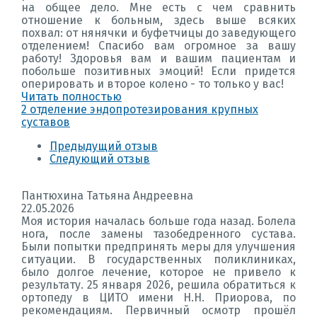
на общее дело. Мне есть с чем сравнить
отношение к больным, здесь выше всяких
похвал: от нянячки и буфетчицы до заведующего
отделением! Спасибо вам огромное за вашу
работу! Здоровья вам и вашим пациентам и
побольше позитивных эмоций! Если придется
оперировать и второе колено - то только у вас!
Читать полностью
2 отделение эндопротезирования крупных
суставов
Предыдущий отзыв
Следующий отзыв
Пантюхина Татьяна Андреевна
22.05.2026
Моя история началась больше года назад. Болела
нога, после замены тазобедренного сустава.
Были попытки предпринять меры для улучшения
ситуации. В государственных поликлиниках,
было долгое лечение, которое не привело к
результату. 25 января 2026, решила обратиться к
ортопеду в ЦИТО имени Н.Н. Приорова, по
рекомендациям. Первичный осмотр прошёл