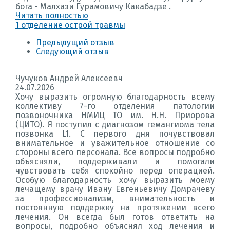
бога - Малхази Гурамовичу Какабадзе .
Читать полностью
1 отделение острой травмы
Предыдущий отзыв
Следующий отзыв
Чучуков Андрей Алексеевч
24.07.2026
Хочу выразить огромную благодарность всему
коллективу 7-го отделения патологии
позвоночника НМИЦ ТО им. Н.Н. Приорова
(ЦИТО). Я поступил с диагнозом гемангиома тела
позвонка L1. С первого дня почувствовал
внимательное и уважительное отношение со
стороны всего персонала. Все вопросы подробно
объясняли, поддерживали и помогали
чувствовать себя спокойно перед операцией.
Особую благодарность хочу выразить моему
лечащему врачу Ивану Евгеньевичу Домрачеву
за профессионализм, внимательность и
постоянную поддержку на протяжении всего
лечения. Он всегда был готов ответить на
вопросы, подробно объяснял ход лечения и