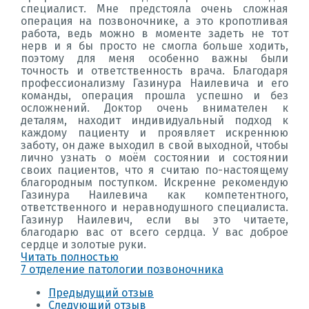
специалист. Мне предстояла очень сложная
операция на позвоночнике, а это кропотливая
работа, ведь можно в моменте задеть не тот
нерв и я бы просто не смогла больше ходить,
поэтому для меня особенно важны были
точность и ответственность врача. Благодаря
профессионализму Газинура Наилевича и его
команды, операция прошла успешно и без
осложнений. Доктор очень внимателен к
деталям, находит индивидуальный подход к
каждому пациенту и проявляет искреннюю
заботу, он даже выходил в свой выходной, чтобы
лично узнать о моём состоянии и состоянии
своих пациентов, что я считаю по-настоящему
благородным поступком. Искренне рекомендую
Газинура Наилевича как компетентного,
ответственного и неравнодушного специалиста.
Газинур Наилевич, если вы это читаете,
благодарю вас от всего сердца. У вас доброе
сердце и золотые руки.
Читать полностью
7 отделение патологии позвоночника
Предыдущий отзыв
Следующий отзыв