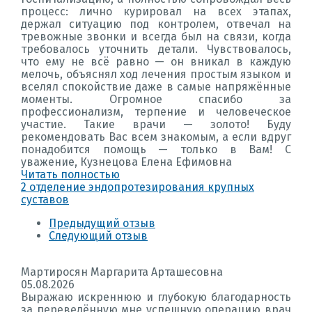
процесс: лично курировал на всех этапах,
держал ситуацию под контролем, отвечал на
тревожные звонки и всегда был на связи, когда
требовалось уточнить детали. Чувствовалось,
что ему не всё равно — он вникал в каждую
мелочь, объяснял ход лечения простым языком и
вселял спокойствие даже в самые напряжённые
моменты. Огромное спасибо за
профессионализм, терпение и человеческое
участие. Такие врачи — золото! Буду
рекомендовать Вас всем знакомым, а если вдруг
понадобится помощь — только в Вам! С
уважение, Кузнецова Елена Ефимовна
Читать полностью
2 отделение эндопротезирования крупных
суставов
Предыдущий отзыв
Следующий отзыв
Мартиросян Маргарита Арташесовна
05.08.2026
Выражаю искреннюю и глубокую благодарность
за переведённую мне успешную операцию врач