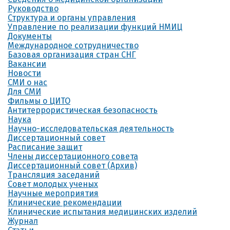
Руководство
Структура и органы управления
Управление по реализации функций НМИЦ
Документы
Международное сотрудничество
Базовая организация стран СНГ
Вакансии
Новости
СМИ о нас
Для СМИ
Фильмы о ЦИТО
Антитеррористическая безопасность
Наука
Научно-исследовательская деятельность
Диссертационный совет
Расписание защит
Члены диссертационного совета
Диссертационный совет (Архив)
Трансляция заседаний
Совет молодых ученых
Научные мероприятия
Клинические рекомендации
Клинические испытания медицинских изделий
Журнал