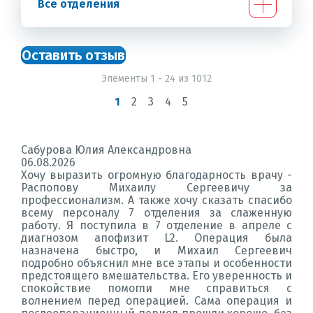
Все отделения
Оставить отзыв
Элементы 1 - 24 из 1012
1
2
3
4
5
Сабурова Юлия Александровна
06.08.2026
Хочу выразить огромную благодарность врачу -
Распопову Михаилу Сергеевичу за
профессионализм. А также хочу сказать спасибо
всему персоналу 7 отделения за слаженную
работу. Я поступила в 7 отделение в апреле с
диагнозом апофизит L2. Операция была
назначена быстро, и Михаил Сергеевич
подробно объяснил мне все этапы и особенности
предстоящего вмешательства. Его уверенность и
спокойствие помогли мне справиться с
волнением перед операцией. Сама операция и