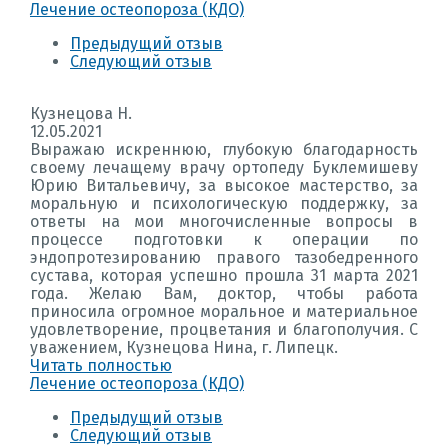
Лечение остеопороза (КДО)
Предыдущий отзыв
Следующий отзыв
Кузнецова Н.
12.05.2021
Выражаю искреннюю, глубокую благодарность
своему лечащему врачу ортопеду Буклемишеву
Юрию Витальевичу, за высокое мастерство, за
моральную и психологическую поддержку, за
ответы на мои многочисленные вопросы в
процессе подготовки к операции по
эндопротезированию правого тазобедренного
сустава, которая успешно прошла 31 марта 2021
года. Желаю Вам, доктор, чтобы работа
приносила огромное моральное и материальное
удовлетворение, процветания и благополучия. С
уважением, Кузнецова Нина, г. Липецк.
Читать полностью
Лечение остеопороза (КДО)
Предыдущий отзыв
Следующий отзыв