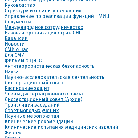
Руководство
Структура и органы управления
Управление по реализации функций НМИЦ
Документы
Международное сотрудничество
Базовая организация стран СНГ
Вакансии
Новости
СМИ о нас
Для СМИ
Фильмы о ЦИТО
Антитеррористическая безопасность
Наука
Научно-исследовательская деятельность
Диссертационный совет
Расписание защит
Члены диссертационного совета
Диссертационный совет (Архив)
Трансляция заседаний
Совет молодых ученых
Научные мероприятия
Клинические рекомендации
Клинические испытания медицинских изделий
Журнал