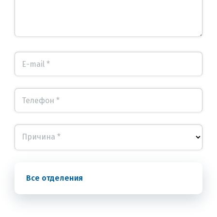
E-mail *
Телефон *
Причина *
Все отделения