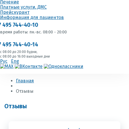
Лечение
Платные услуги, ДМС
Прейскурант
Информация для пациентов
7 495 744-40-10
время работы: пн.-вс. 08:00 - 20:00
7 495 744-40-14
с 08:00 до 20:00 будни,
с 08:00 до 16:00 выходные дни
Рус
Eng
Главная
Отзывы
Отзывы