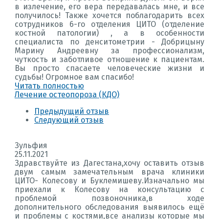
в излечение, его вера передавалась мне, и все
получилось! Также хочется поблагодарить всех
сотрудников 6-го отделения ЦИТО (отделение
костной патологии) , а в особенности
специалиста по денситометрии - Добрицыну
Марину Андреевну за профессионализм,
чуткость и заботливое отношение к пациентам.
Вы просто спасаете человеческие жизни и
судьбы! Огромное вам спасибо!
Читать полностью
Лечение остеопороза (КДО)
Предыдущий отзыв
Следующий отзыв
Зульфия
25.11.2021
Здравствуйте из Дагестана,хочу оставить отзыв
двум самым замечательным врача клиники
ЦИТО- Колесову и Буклемишеву.Изначально мы
приехали к Колесову на консультацию с
проблемой позвоночника,в ходе
дополнительного обследования выявилось ещё
и проблемы с костями,все анализы которые мы