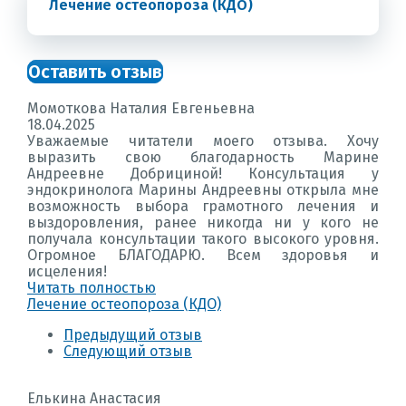
Лечение остеопороза (КДО)
Оставить отзыв
Момоткова Наталия Евгеньевна
18.04.2025
Уважаемые читатели моего отзыва. Хочу
выразить свою благодарность Марине
Андреевне Добрициной! Консультация у
эндокринолога Марины Андреевны открыла мне
возможность выбора грамотного лечения и
выздоровления, ранее никогда ни у кого не
получала консультации такого высокого уровня.
Огромное БЛАГОДАРЮ. Всем здоровья и
исцеления!
Читать полностью
Лечение остеопороза (КДО)
Предыдущий отзыв
Следующий отзыв
Елькина Анастасия