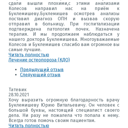
сдали вышли плохими,с этими анализами
Колесов направил нас на приём к
Буклемишеву.Буклемишев осмотрев анализы
поставил диагноз ОПН и вызвав скорую
отправил в больницу. При госпитализации
подтверждена патология почек. Назначена
терапия. И мы продолжаем наблюдаться у
нашего доктора Буклемишева. Многоуважаемые
Колесов и Буклемишев спасибо вам огромное вы
самые лучшие.
Читать полностью
Лечение остеопороза (КДО)
Предыдущий отзыв
Следующий отзыв
Татевик
28.10.2021
Хочу выразить огромную благодарность врачу
Буклемишеву Юрию Витальевичу. Он человек с
большой буквы, настоящий специалист своего
дела. Ни разу не пожалела что попала к нему.
Всегда готов помочь своим пациентам.
Читать полностью