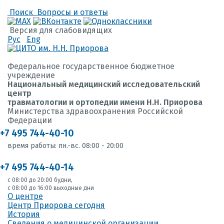
Поиск
Вопросы и ответы
Версия для слабовидящих
Рус
Eng
Федеральное государственное бюджетное
учреждение
Национальный медицинский исследовательский
центр
травматологии и ортопедии имени Н.Н. Приорова
Министерства здравоохранения Российской
Федерации
+7 495 744-40-10
время работы: пн.-вс. 08:00 - 20:00
+7 495 744-40-14
с 08:00 до 20:00 будни,
с 08:00 до 16:00 выходные дни
О центре
Центр Приорова сегодня
История
Сведения о медицинской организации