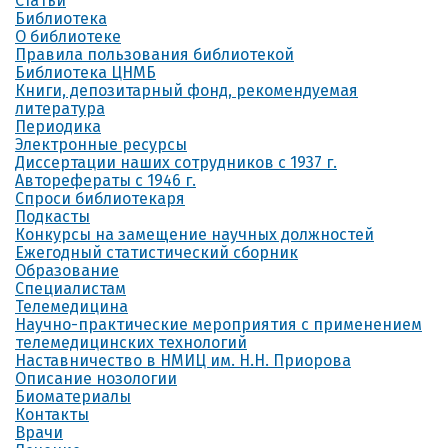
Статьи
Библиотека
О библиотеке
Правила пользования библиотекой
Библиотека ЦНМБ
Книги, депозитарный фонд, рекомендуемая
литература
Периодика
Электронные ресурсы
Диссертации наших сотрудников с 1937 г.
Авторефераты с 1946 г.
Спроси библиотекаря
Подкасты
Конкурсы на замещение научных должностей
Ежегодный статистический сборник
Образование
Специалистам
Телемедицина
Научно-практические мероприятия с применением
телемедицинских технологий
Наставничество в НМИЦ им. Н.Н. Приорова
Описание нозологии
Биоматериалы
Контакты
Врачи