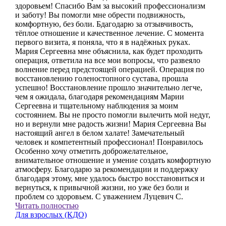
здоровьем! Спасибо Вам за высокий профессионализм
и заботу! Вы помогли мне обрести подвижность,
комфортную, без боли. Бдагодарю за отзывчивость,
тёплое отношение и качественное лечение. С момента
первого визита, я поняла, что я в надёжных руках.
Мария Сергеевна мне объяснила, как будет проходить
операция, ответила на все мои вопросы, что развеяло
волнение перед предстоящей операцией. Операция по
восстановлению голеностопного сустава, прошла
успешно! Восстановление прошло значительно легче,
чем я ожидала, благодаря рекомендациям Марии
Сергеевна и тщательному наблюдения за моим
состоянием. Вы не просто помогли вылечить мой недуг,
но и вернули мне радость жизни! Мария Сергеевна Вы
настоящий ангел в белом халате! Замечательный
человек и компетентный профессионал! Понравилось
Особенно хочу отметить доброжелательное,
внимательное отношение и умение создать комфортную
атмосферу. Благодарю за рекомендации и поддержку
благодаря этому, мне удалось быстро восстановиться и
вернуться, к привычной жизни, но уже без боли и
проблем со здоровьем. С уважением Луцевич С.
Читать полностью
Для взрослых (КДО)