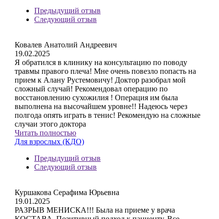
Предыдущий отзыв
Следующий отзыв
Ковалев Анатолий Андреевич
19.02.2025
Я обратился в клинику на консультацию по поводу
травмы правого плеча! Мне очень повезло попасть на
прием к Алану Рустемовичу! Доктор разобрал мой
сложный случай! Рекомендовал операцию по
восстановлению сухожилия ! Операция им была
выполнена на высочайшем уровне!! Надеюсь через
полгода опять играть в тенис! Рекомендую на сложные
случаи этого доктора
Читать полностью
Для взрослых (КДО)
Предыдущий отзыв
Следующий отзыв
Куршакова Серафима Юрьевна
19.01.2025
РАЗРЫВ МЕНИСКА!!! Была на приеме у врача
КОСТАВА .Позитивный подход к пациенту. Все