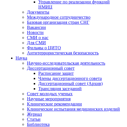
Управление по реализации функций
НМИЦ
Документы
Международное сотрудничество
Базовая организация стран СНГ
Вакансии
Новости
СМИ о нас
Для СМИ
Фильмы о ЦИТО
Антитеррористическая безопасность
Наука
Научно-исследовательская деятельность
Диссертационный совет
Расписание защит
Члены диссертационного совета
Диссертационный совет (Архив)
Трансляция заседаний
Совет молодых ученых
Научные мероприятия
Клинические рекомендации
Клинические испытания медицинских изделий
Журнал
Статьи
Библиотека