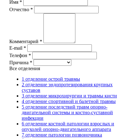
Имя *
Отчество *
Комментарий *
E-mail *
Телефон *
Причина *
Все отделения
1 отделение острой травмы
2 отделение эндопротезирования крупных
суставов
3 отделение микрохирургии и травмы кисти
4 отделение спортивной и балетной травмы
5 отделение последствий травм опорно-
двигательной системы и костно-суставной
инфекции
6 отделение костной патологии взрослых и
опухолей опорно-двигательного аппарата
7 отделение патологии позвоночника