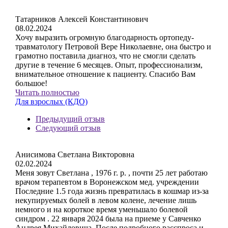
Татарников Алексей Константинович
08.02.2024
Хочу выразить огромную благодарность ортопеду-
травматологу Петровой Вере Николаевне, она быстро и
грамотно поставила диагноз, что не смогли сделать
другие в течение 6 месяцев. Опыт, профессионализм,
внимательное отношение к пациенту. Спасибо Вам
большое!
Читать полностью
Для взрослых (КДО)
Предыдущий отзыв
Следующий отзыв
Анисимова Светлана Викторовна
02.02.2024
Меня зовут Светлана , 1976 г. р. , почти 25 лет работаю
врачом терапевтом в Воронежском мед. учреждении
Последние 1.5 года жизнь превратилась в кошмар из-за
некупируемых болей в левом колене, лечение лишь
немного и на короткое время уменьшало болевой
синдром . 22 января 2024 была на приеме у Савченко
Андрея Михайловича. После подробного расспроса и