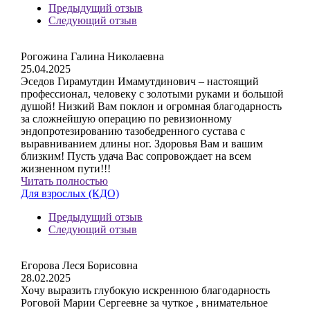
Предыдущий отзыв
Следующий отзыв
Рогожина Галина Николаевна
25.04.2025
Эседов Гирамутдин Имамутдинович – настоящий
профессионал, человеку с золотыми руками и большой
душой! Низкий Вам поклон и огромная благодарность
за сложнейшую операцию по ревизионному
эндопротезированию тазобедренного сустава с
выравниванием длины ног. Здоровья Вам и вашим
близким! Пусть удача Вас сопровождает на всем
жизненном пути!!!
Читать полностью
Для взрослых (КДО)
Предыдущий отзыв
Следующий отзыв
Егорова Леся Борисовна
28.02.2025
Хочу выразить глубокую искреннюю благодарность
Роговой Марии Сергеевне за чуткое , внимательное