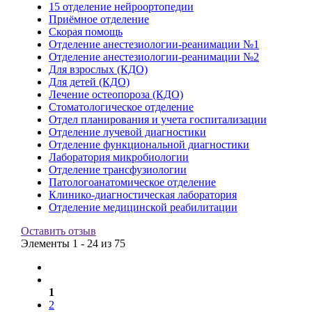
15 отделение нейроортопедии
Приёмное отделение
Скорая помощь
Отделение анестезиологии-реанимации №1
Отделение анестезиологии-реанимации №2
Для взрослых (КДО)
Для детей (КДО)
Лечение остеопороза (КДО)
Стоматологическое отделение
Отдел планирования и учета госпитализации
Отделение лучевой диагностики
Отделение функциональной диагностики
Лаборатория микробиологии
Отделение трансфузиологии
Патологоанатомическое отделение
Клинико-диагностическая лаборатория
Отделение медицинской реабилитации
Оставить отзыв
Элементы 1 - 24 из 75
1
2