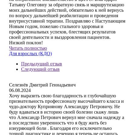
Татьяну Олеговну за обратную связь и маршрутизацию
моих дальнейших действий, обязательно к ней вернусь
по вопросу дальнейшей реабилитации и проведения
внутрисуставной терапии. Поздравляю с Наступающим
Новым годом, пожелаю стального здоровья и
профессиональных успехов, блестящих результатов
своей деятельности и выздоровления пациентов.
Низкий поклон!
Читать полностью
Для взрослых (КДО)
Предыдущий отзыв
Следующий отзыв
Селезнёв Дмитрий Геннадьевич
06.08.2024
Хочу выразить свою благодарность и глубочайшую
признательность профессионалу высочайшего класса и
чудо-доктору Куприянову Александру Петровичу. Не
буду вдаваться в историю своей болезни скажу лишь
что Александр Петрович вернул мне сначала надежду а
в последствии уверенность что я буду жить без
изнуряющей боли . Благодаря его исключительно
точной диагностике и лечению я теперь не останусь