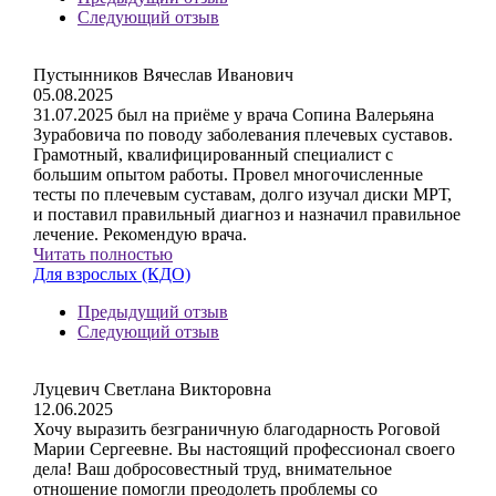
Следующий отзыв
Пустынников Вячеслав Иванович
05.08.2025
31.07.2025 был на приёме у врача Сопина Валерьяна
Зурабовича по поводу заболевания плечевых суставов.
Грамотный, квалифицированный специалист с
большим опытом работы. Провел многочисленные
тесты по плечевым суставам, долго изучал диски МРТ,
и поставил правильный диагноз и назначил правильное
лечение. Рекомендую врача.
Читать полностью
Для взрослых (КДО)
Предыдущий отзыв
Следующий отзыв
Луцевич Светлана Викторовна
12.06.2025
Хочу выразить безграничную благодарность Роговой
Марии Сергеевне. Вы настоящий профессионал своего
дела! Ваш добросовестный труд, внимательное
отношение помогли преодолеть проблемы со