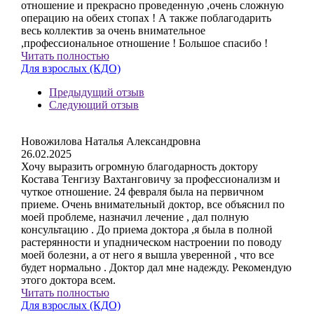
отношение и прекрасно проведенную ,очень сложную
операцию на обеих стопах ! А также поблагодарить
весь коллектив за очень внимательное
,профессиональное отношение ! Большое спасибо !
Читать полностью
Для взрослых (КДО)
Предыдущий отзыв
Следующий отзыв
Новожилова Наталья Александровна
26.02.2025
Хочу выразить огромную благодарность доктору
Костава Тенгизу Вахтанговичу за профессионализм и
чуткое отношение. 24 февраля была на первичном
приеме. Очень внимательный доктор, все объяснил по
моей проблеме, назначил лечение , дал полную
консультацию . До приема доктора ,я была в полной
растерянности и упадническом настроении по поводу
моей болезни, а от него я вышла уверенной , что все
будет нормально . Доктор дал мне надежду. Рекомендую
этого доктора всем.
Читать полностью
Для взрослых (КДО)