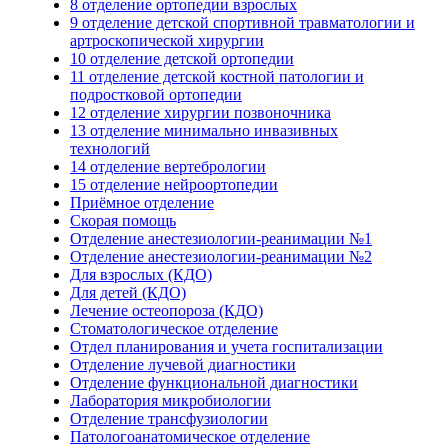
8 отделение ортопедии взрослых
9 отделение детской спортивной травматологии и
артроскопической хирургии
10 отделение детской ортопедии
11 отделение детской костной патологии и
подростковой ортопедии
12 отделение хирургии позвоночника
13 отделение минимально инвазивных
технологий
14 отделение вертебрологии
15 отделение нейроортопедии
Приёмное отделение
Скорая помощь
Отделение анестезиологии-реанимации №1
Отделение анестезиологии-реанимации №2
Для взрослых (КДО)
Для детей (КДО)
Лечение остеопороза (КДО)
Стоматологическое отделение
Отдел планирования и учета госпитализации
Отделение лучевой диагностики
Отделение функциональной диагностики
Лаборатория микробиологии
Отделение трансфузиологии
Патологоанатомическое отделение