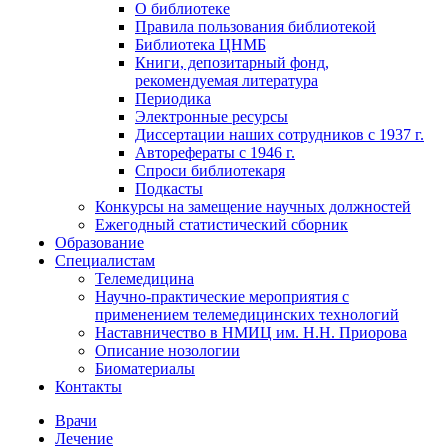
О библиотеке
Правила пользования библиотекой
Библиотека ЦНМБ
Книги, депозитарный фонд,
рекомендуемая литература
Периодика
Электронные ресурсы
Диссертации наших сотрудников с 1937 г.
Авторефераты с 1946 г.
Спроси библиотекаря
Подкасты
Конкурсы на замещение научных должностей
Ежегодный статистический сборник
Образование
Специалистам
Телемедицина
Научно-практические мероприятия с
применением телемедицинских технологий
Наставничество в НМИЦ им. Н.Н. Приорова
Описание нозологии
Биоматериалы
Контакты
Врачи
Лечение