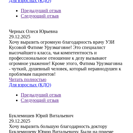
Для взрослых (КДО)
Предыдущий отзыв
Следующий отзыв
Черных Олеся Юрьевна
29.12.2025
Хочу выразить огромную благодарность врачу УЗИ
Кусовой Фатиме Урузмаговне! Это специалист
высочайшего класса, чья компетентность и
профессиональное отношение к делу вызывают
огромное уважение! Кроме этого, Фатима Урузмаговна
- чуткий, душевный человек, который неравнодушен к
проблемам пациентов!
Читать полностью
Для взрослых (КДО)
Предыдущий отзыв
Следующий отзыв
Буклемишев Юрий Витальевич
29.12.2025
Хочу выразить большую благодарность доктору
Буклемишеву Юрию Витальевичу. Были на приеме