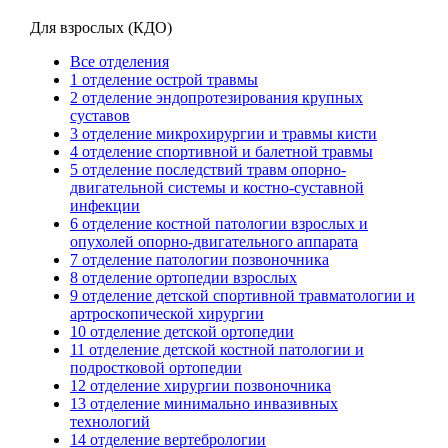
Для взрослых (КДО)
Все отделения
1 отделение острой травмы
2 отделение эндопротезирования крупных
суставов
3 отделение микрохирургии и травмы кисти
4 отделение спортивной и балетной травмы
5 отделение последствий травм опорно-
двигательной системы и костно-суставной
инфекции
6 отделение костной патологии взрослых и
опухолей опорно-двигательного аппарата
7 отделение патологии позвоночника
8 отделение ортопедии взрослых
9 отделение детской спортивной травматологии и
артроскопической хирургии
10 отделение детской ортопедии
11 отделение детской костной патологии и
подростковой ортопедии
12 отделение хирургии позвоночника
13 отделение минимально инвазивных
технологий
14 отделение вертебрологии