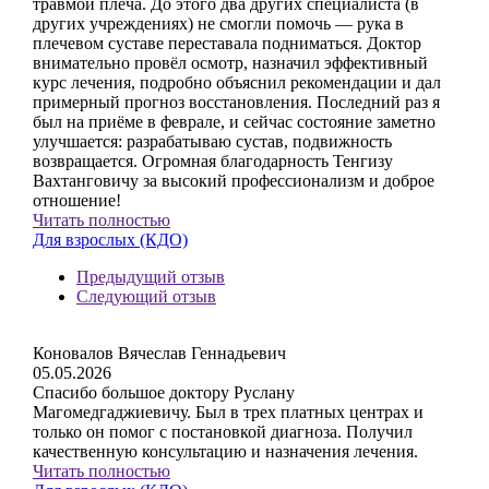
травмой плеча. До этого два других специалиста (в
других учреждениях) не смогли помочь — рука в
плечевом суставе переставала подниматься. Доктор
внимательно провёл осмотр, назначил эффективный
курс лечения, подробно объяснил рекомендации и дал
примерный прогноз восстановления. Последний раз я
был на приёме в феврале, и сейчас состояние заметно
улучшается: разрабатываю сустав, подвижность
возвращается. Огромная благодарность Тенгизу
Вахтанговичу за высокий профессионализм и доброе
отношение!
Читать полностью
Для взрослых (КДО)
Предыдущий отзыв
Следующий отзыв
Коновалов Вячеслав Геннадьевич
05.05.2026
Спасибо большое доктору Руслану
Магомедгаджиевичу. Был в трех платных центрах и
только он помог с постановкой диагноза. Получил
качественную консультацию и назначения лечения.
Читать полностью