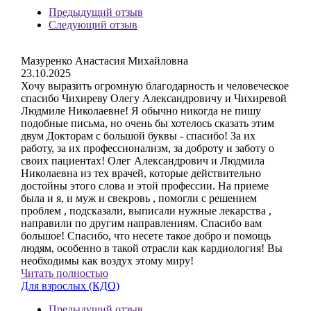
Предыдущий отзыв
Следующий отзыв
Мазуренко Анастасия Михайловна
23.10.2025
Хочу выразить огромную благодарность и человеческое
спасибо Чихиреву Олегу Александровичу и Чихиревой
Людмиле Николаевне! Я обычно никогда не пишу
подобные письма, но очень бы хотелось сказать этим
двум Докторам с большой буквы - спасибо! За их
работу, за их профессионализм, за доброту и заботу о
своих пациентах! Олег Александрович и Людмила
Николаевна из тех врачей, которые действительно
достойны этого слова и этой профессии. На приеме
была и я, и муж и свекровь , помогли с решением
проблем , подсказали, выписали нужные лекарства ,
направили по другим направлениям. Спасибо вам
большое! Спасибо, что несете такое добро и помощь
людям, особенно в такой отрасли как кардиология! Вы
необходимы как воздух этому миру!
Читать полностью
Для взрослых (КДО)
Предыдущий отзыв