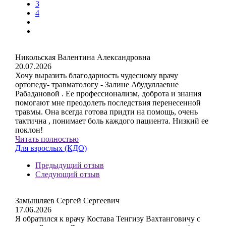
3
4
Никольская Валентина Александровна
20.07.2026
Хочу выразить благодарность чудесному врачу
ортопеду- травматологу - Залине Абудуллаевне
Рабадановой . Ее профессионализм, доброта и знания
помогают мне преодолеть последствия перенесенной
травмы. Она всегда готова придти на помощь, очень
тактична , понимает боль каждого пациента. Низкий ее
поклон!
Читать полностью
Для взрослых (КДО)
Предыдущий отзыв
Следующий отзыв
Замышляев Сергей Сергеевич
17.06.2026
Я обратился к врачу Костава Тенгизу Вахтанговичу с