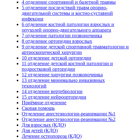
4 отделение спортивной и балетной травмы
5 отделение последствий травм опорно-
двигательной системы и костно-суставной
инфекции
6 отделение костной патологии взрослых и
опухолей опорно-двигательного аппарата
7 отделение патологии позвоночника
8 отделение ортопедии взрослых
9 отделение детской спортивной травматологии и
артроскопической хирургии
10 отделение детской ортопедии
11 отделение детской костной патологии и
подростковой ортопедии
12 отделение хирургии позвоночника
13 отделение минимально инвазивных
технологий
14 отделение вертебрологии
15 отделение нейроортопедии
Приёмное отделение
Скорая помощь
Отделение анестезиологии-реанимации №1
Отделение анестезиологии-реанимации №2
Для взрослых (КДО)
Для детей (КДО)
Лечение остеопороза (КДО)