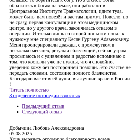
обратитесь к богам на земле, они работают в
Центральном Институте Травматологии, идите туда,
может быть, вам повезёт и вас там примут. Повезло, но
не сразу, первая консультация в этом медицинском
центре, но у другого врача, закончилась отказом в
операции. И только лишь со второй попытки попал к
нужному мне специалисту Кесян Гургену Абавеновичу.
Меня прооперировали дважды, с промежутком в
несколько месяцев, результат блестящий, сейчас утром
просыпаюсь и с удивлением и радостью вспоминаю о
том, что костыли уже не нужны, что я спокойно,
уверенно хожу без посторонней помощи. Это счастье не
передать словами, состояние полного блаженства.
Благодарю вас от всей души, вы лучшие врачи в России
!
Читать полностью
8 отделение ортопедии взрослых
Предыдущий отзыв
Следующий отзыв
Добычина Любовь Александровна
05.08.2025
Хочу выразить огромную благодарность всему