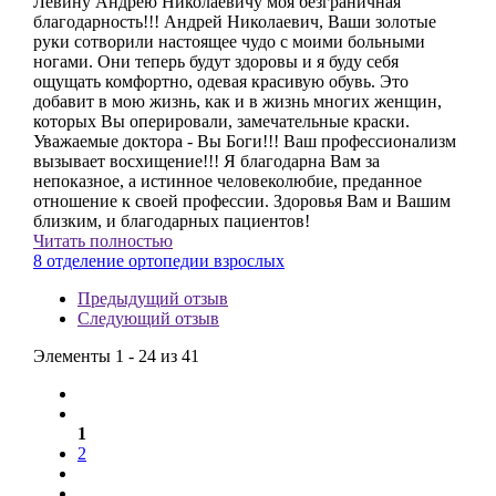
Левину Андрею Николаевичу моя безграничная
благодарность!!! Андрей Николаевич, Ваши золотые
руки сотворили настоящее чудо с моими больными
ногами. Они теперь будут здоровы и я буду себя
ощущать комфортно, одевая красивую обувь. Это
добавит в мою жизнь, как и в жизнь многих женщин,
которых Вы оперировали, замечательные краски.
Уважаемые доктора - Вы Боги!!! Ваш профессионализм
вызывает восхищение!!! Я благодарна Вам за
непоказное, а истинное человеколюбие, преданное
отношение к своей профессии. Здоровья Вам и Вашим
близким, и благодарных пациентов!
Читать полностью
8 отделение ортопедии взрослых
Предыдущий отзыв
Следующий отзыв
Элементы 1 - 24 из 41
1
2