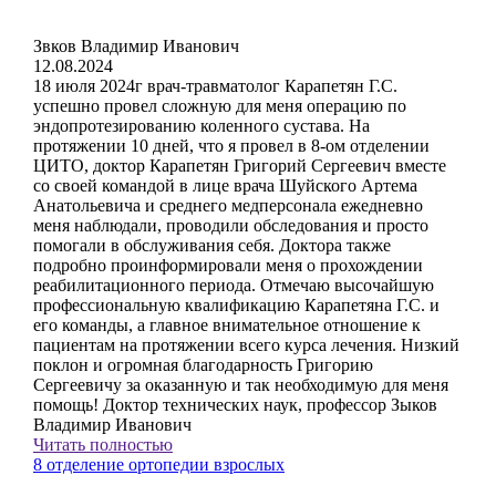
Звков Владимир Иванович
12.08.2024
18 июля 2024г врач-травматолог Карапетян Г.С.
успешно провел сложную для меня операцию по
эндопротезированию коленного сустава. На
протяжении 10 дней, что я провел в 8-ом отделении
ЦИТО, доктор Карапетян Григорий Сергеевич вместе
со своей командой в лице врача Шуйского Артема
Анатольевича и среднего медперсонала ежедневно
меня наблюдали, проводили обследования и просто
помогали в обслуживания себя. Доктора также
подробно проинформировали меня о прохождении
реабилитационного периода. Отмечаю высочайшую
профессиональную квалификацию Карапетяна Г.С. и
его команды, а главное внимательное отношение к
пациентам на протяжении всего курса лечения. Низкий
поклон и огромная благодарность Григорию
Сергеевичу за оказанную и так необходимую для меня
помощь! Доктор технических наук, профессор Зыков
Владимир Иванович
Читать полностью
8 отделение ортопедии взрослых