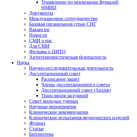
Управление по реализации функций
НМИЦ
Документы
Международное сотрудничество
Базовая организация стран СНГ
Вакансии
Новости
СМИ о нас
Для СМИ
Фильмы о ЦИТО
Антитеррористическая безопасность
Наука
Научно-исследовательская деятельность
Диссертационный совет
Расписание защит
Члены диссертационного совета
Диссертационный совет (Архив)
Трансляция заседаний
Совет молодых ученых
Научные мероприятия
Клинические рекомендации
Клинические испытания медицинских изделий
Журнал
Статьи
Библиотека