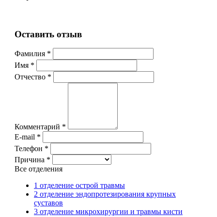
Оставить отзыв
Фамилия *
Имя *
Отчество *
Комментарий *
E-mail *
Телефон *
Причина *
Все отделения
1 отделение острой травмы
2 отделение эндопротезирования крупных
суставов
3 отделение микрохирургии и травмы кисти