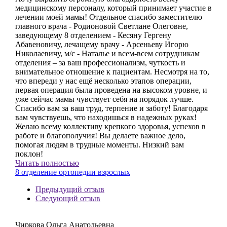
медицинскому персоналу, который принимает участие в
лечении моей мамы! Отдельное спасибо заместителю
главного врача - Родионовой Светлане Олеговне,
заведующему 8 отделением - Кесяну Гергену
Абавеновичу, лечащему врачу - Арсеньеву Игорю
Николаевичу, м/с - Наталье и всем-всем сотрудникам
отделения – за ваш профессионализм, чуткость и
внимательное отношение к пациентам. Несмотря на то,
что впереди у нас ещё несколько этапов операции,
первая операция была проведена на высоком уровне, и
уже сейчас мамы чувствует себя на порядок лучше.
Спасибо вам за ваш труд, терпение и заботу! Благодаря
вам чувствуешь, что находишься в надежных руках!
Желаю всему коллективу крепкого здоровья, успехов в
работе и благополучия! Вы делаете важное дело,
помогая людям в трудные моменты. Низкий вам
поклон!
Читать полностью
8 отделение ортопедии взрослых
Предыдущий отзыв
Следующий отзыв
Чиркова Ольга Анатольевна