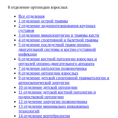
8 отделение ортопедии взрослых
Все отделения
1 отделение острой травмы
2 отделение эндопротезирования крупных
суставов
3 отделение микрохирургии и травмы кисти
4 отделение спортивной и балетной травмы
5 отделение последствий травм опорно-
двигательной системы и костно-суставной
инфекции
6 отделение костной патологии взрослых и
опухолей опорно-двигательного аппарата
7 отделение патологии позвоночника
8 отделение ортопедии взрослых
9 отделение детской спортивной травматологии и
артроскопической хирургии
10 отделение детской ортопедии
11 отделение детской костной патологии и
подростковой ортопедии
12 отделение хирургии позвоночника
13 отделение минимально инвазивных
технологий
14 отделение вертебрологии