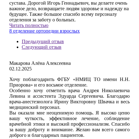
сустава. Дорогой Игорь Геннадьевич, вы делаете очень
важное дело, возвращаете людям здоровье и надежду на
будущее. Также большое спасибо всему персоналу
отделения за заботу о больных.
Читать полностью
8 отделение ортопедии взрослых
Предыдущий отзыв
Следующий отзыв
Макарова Алёна Алексеевна
02.12.2025
Хочу поблагодарить ФГБУ «НМИЦ ТО имени Н.Н.
Приорова» и его восьмое отделение.
Особенно хочу отметить врача Андрея Николаевича
Левина и ассистента Эдуарда Сергеевича. Благодарю
врача-анестезиолога Ирину Викторовну Швачка и весь
медицинский персонал.
Вы оказали мне неоценимую помощь. Я высоко ценю
вашу чуткость, эффективное лечение, соблюдение
врачебной этики и высокий профессионализм. Спасибо
за вашу доброту и внимание. Желаю вам всего самого
доброго и благодарных пациентов.