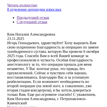
Читать полностью
8 отделение ортопедии взрослых
Предыдущий отзыв
Следующий отзыв
Ким Наталия Александровна
23.11.2025
Игорь Геннадьевич, здравствуйте! Хочу выразить Вам
свою искреннюю благодарность за операцию по замене
тазобедренного сустава, которую Вы провели 6 октября
2025 года. Спасибо Вам и всей Вашей команде за
профессионализм и чуткость. Особая благодарность
анестезиологу за то, что операция прошла для меня
незаметно. У Вас золотые руки, это правда, без
преувеличений. Сейчас я чувствую себя хорошо,
восстанавливаюсь. Благодарю Вас и за успешную
реабилитацию. Если возникнет необходимость во
второй операции (на левой ноге, к сожалению, уже
вторая стадия коксартроза), я бы хотела довериться
только Вам. Еще раз огромное спасибо! С уважением,
Ким Наталия Александровна, г. Петропавловск-
Камчатский