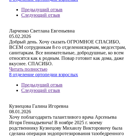
Предыдущий отзыв
Следующий отзыв
Ларченко Светлана Евгеньевна
05.02.2026
Добрый день. Хочу сказать ОГРОМНОЕ СПАСИБО,
ВСЕМ сотрудникам 8-го отделения:врачам, медсестрам,
санитаркам. Все внимательные, добродушные, ко всем
относятся как к родным. Повар готовит как дома, даже
вкуснее. СПАСИБО.
Читать полностью
8 отделение ортопедии взрослых
Предыдущий отзыв
Следующий отзыв
Кузнецова Галина Игоревна
08.01.2026
Хочу поблагодарить талантливого врача Арсеньева
Игоря Геннадьевича! В ноябре 2025 г. моему
родственнику Кузнецову Михаилу Викторовичу была
сделана операция эндопротезирования тазобедренного