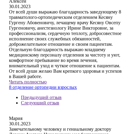
Алексей
30.01.2023
От всей души выражаю благодарность заведующему 8
травматолого-ортопедическим отделением Кесяну
Гургену Абовеновичу, лечащему врачу Кесяну Овсепу
Гургеновичу, анестезиологу Ирине Викторовне, за
профессионализм, сердечную теплоту, добросовестное
исполнение своих служебных обязанностей,
доброжелательное отношение и своим пациентам.
Отдельную благодарность выражаю младшему
медицинскому персоналу отделения за чистоту и уют,
комфортное пребывание во время лечения,
внимательный уход и чуткое отношение к пациентам.
От всей души желаю Вам крепкого здоровья и успехов
в Вашей работе.
Читать полностью
8 отделение ортопедии взрослых
Предыдущий отзыв
Следующий отзыв
Мария
30.01.2023
Замечательному человеку и гениальному доктору