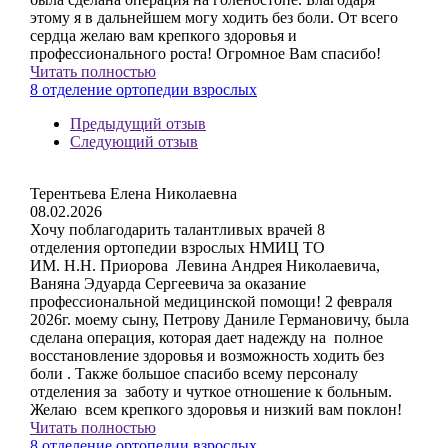
этому я в дальнейшем могу ходить без боли. От всего
сердца желаю вам крепкого здоровья и
профессионального роста! Огромное Вам спасибо!
Читать полностью
8 отделение ортопедии взрослых
Предыдущий отзыв
Следующий отзыв
Терентьева Елена Николаевна
08.02.2026
Хочу поблагодарить талантливых врачей 8
отделения ортопедии взрослых НМИЦ ТО
ИМ. Н.Н. Приорова Левина Андрея Николаевича,
Ваняна Эдуарда Сергеевича за оказание
профессиональной медицинской помощи! 2 февраля
2026г. моему сыну, Петрову Даниле Германовичу, была
сделана операция, которая дает надежду на полное
восстановление здоровья и возможность ходить без
боли . Также большое спасибо всему персоналу
отделения за заботу и чуткое отношение к больным.
Желаю всем крепкого здоровья и низкий вам поклон!
Читать полностью
8 отделение ортопедии взрослых