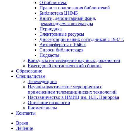
О библиотеке
Правила пользования библиотекой
Библиотека ЦНМБ
Книги, депозитарный фонд,
рекомендуемая литература
Периодика
Электронные ресурсы
Диссертации наших сотрудников с 1937 г.
Авторефераты с 1946 г.
Спроси библиотекаря
Подкасты
Конкурсы на замещение научных должностей
Ежегодный статистический сборник
Образование
Специалистам
Телемедицина
Научно-практические мероприятия с
применением телемедицинских технологий
Наставничество в НМИЦ им. Н.Н. Приорова
Описание нозологии
Биоматериалы
Контакты
Врачи
Лечение