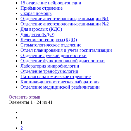
15 отделение нейроортопедии
Приёмное отделение
Скорая помощь
Отделение анестезиологии-реанимации №1
Отделение анестезиологии-реанимации №2
Для взрослых (КДО)
Для детей (КДО)
Лечение остеопороза (КДО)
Стоматологическое отделение
Отдел планирования и учета госпитализации
Отделение лучевой диагностики
Отделение функциональной диагностики
Лаборатория микробиологии
Отделение трансфузиологии
Патологоанатомическое отделение
Клинико-диагностическая лаборатория
Отделение медицинской реабилитации
Оставить отзыв
Элементы 1 - 24 из 41
1
2