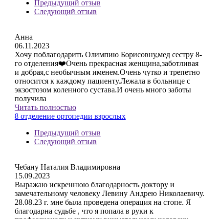
Предыдущий отзыв
Следующий отзыв
Анна
06.11.2023
Хочу поблагодарить Олимпию Борисовну,мед сестру 8-
го отделения❤️Очень прекрасная женщина,заботливая
и добрая,с необычным именем.Очень чутко и трепетно
относится к каждому пациенту.Лежала в больнице с
экзостозом коленного сустава.И очень много заботы
получила
Читать полностью
8 отделение ортопедии взрослых
Предыдущий отзыв
Следующий отзыв
Чебану Наталия Владимировна
15.09.2023
Выражаю искреннюю благодарность доктору и
замечательному человеку Левину Андрею Николаевичу.
28.08.23 г. мне была проведена операция на стопе. Я
благодарна судьбе , что я попала в руки к