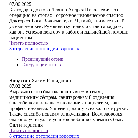
07.06.2025
Благодарю доктора Левина Андрея Николаевича за
операцию на стопах - огромное человеческое спасибо.
Доктор от Бога. Золотые руки. Чуткий, внимательный,
умный человек. Руководству повезло с таким кадром,
как он. Успехов доктору в работе и дальнейшей помощи
пациентам!
Читать полностью
8 отделение ортопедии взрослых
Предыдущий отзыв
Следующий отзыв
Янбухтин Халим Рашидович
07.02.2025
Выражаю свою благодарность всем врачам ,
медицинским сёстрам, санитарочкам 8 отделения.
Спасибо всем за ваше отношение к пациентам, ваш
профессионализм. У врачей , да и у всех золотые ручки.
Также спасибо поварам за вкусняшки. Всем здоровья
благополучия удачи успехов любви всех земных благ.
Сил и терпения.
Читать полностью
8 отделение ортопедии взрослых