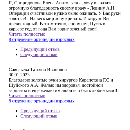
Я, Спиридонова Елена Анатольевна, хочу выразить
огромную благодарность своему врачу - Левину А.Н.
Операции счастливой нужно было ожидать, У Вас руки
золотые! - На весь мир хочу кричать. И хирург Вы
превосходный, В этом точно, спору нет, Пусть в
карьере год от года Вам горит зеленый свет!
Читать полностью
8 отделение ортопедии взрослых
Предыдущий отзыв
Следующий отзыв
Савельева Татьяна Ивановна
30.01.2023
Благодарю золотые руки хирургов Карапетяна Г.С и
Шуйского А.А. Желаю им здоровья, достойной
зарплаты и еще желаю им любить и быть любимыми!!!
Читать полностью
8 отделение ортопедии взрослых
Предыдущий отзыв
Следующий отзыв