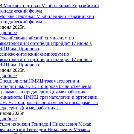
Москве стартовал V юбилейный Евразийский
топедический форум...
 июня 2025г.
дробнее
ссийско-китайский симпозиум по
авматологии и ортопедии пройдет 17 июня в
ИЦ им. Приорова ...
 июня 2025г.
дробнее
ециалисты НМИЦ травматологии и ортопедии
. Н. Н. Приорова были отмечены наградами – в
еддверии Дня медработника...
 июня 2025г.
дробнее
ел из жизни Геннадий Николаевич Мачак...