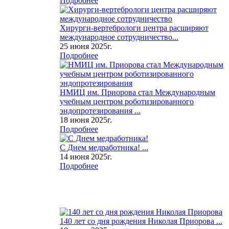
Подробнее
Хирурги-вертебрологи центра расширяют
международное сотрудничество...
25 июня 2025г.
Подробнее
НМИЦ им. Приорова стал Международным
учебным центром роботизированного
эндопротезирования ...
18 июня 2025г.
Подробнее
С Днем медработника! ...
14 июня 2025г.
Подробнее
140 лет со дня рождения Николая Приорова ...