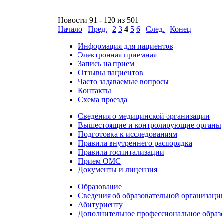
Новости 91 - 120 из 501
Начало
|
Пред.
|
2
3
4
5
6
|
След.
|
Конец
Информация для пациентов
Электронная приемная
Запись на прием
Отзывы пациентов
Часто задаваемые вопросы
Контакты
Схема проезда
Сведения о медицинской организации
Вышестоящие и контролирующие органы
Подготовка к исследованиям
Правила внутреннего распорядка
Правила госпитализации
Прием ОМС
Документы и лицензия
Образование
Сведения об образовательной организаци
Абитуриенту
Дополнительное профессиональное образ