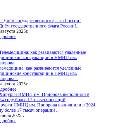
Днём государственного флага России!...
 августа 2025г.
дробнее
лемедицина: как развиваются удаленные
дицинские консультации в НМИЦ им.
иорова...
 августа 2025г.
дробнее
рурги НМИЦ им. Приорова выполнили в 2024
ду более 17 тысяч операций ...
 июля 2025г.
дробнее