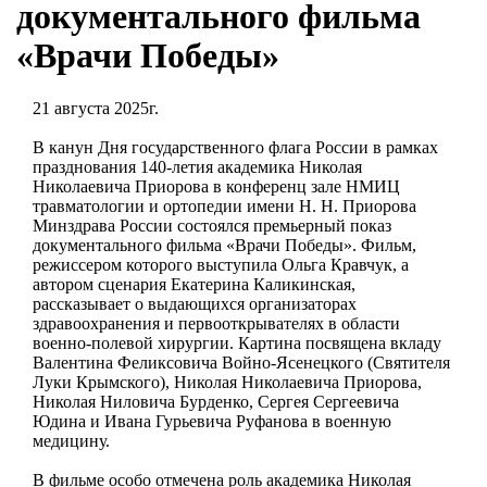
документального фильма
«Врачи Победы»
21 августа 2025г.
В канун Дня государственного флага России в рамках
празднования 140-летия академика Николая
Николаевича Приорова в конференц зале НМИЦ
травматологии и ортопедии имени Н. Н. Приорова
Минздрава России состоялся премьерный показ
документального фильма «Врачи Победы». Фильм,
режиссером которого выступила Ольга Кравчук, а
автором сценария Екатерина Каликинская,
рассказывает о выдающихся организаторах
здравоохранения и первооткрывателях в области
военно-полевой хирургии. Картина посвящена вкладу
Валентина Феликсовича Войно-Ясенецкого (Святителя
Луки Крымского), Николая Николаевича Приорова,
Николая Ниловича Бурденко, Сергея Сергеевича
Юдина и Ивана Гурьевича Руфанова в военную
медицину.
В фильме особо отмечена роль академика Николая