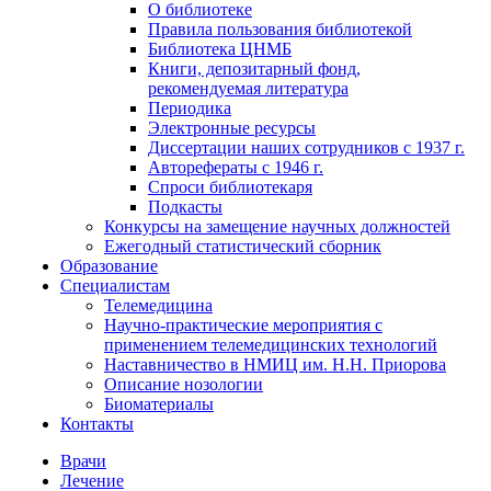
О библиотеке
Правила пользования библиотекой
Библиотека ЦНМБ
Книги, депозитарный фонд,
рекомендуемая литература
Периодика
Электронные ресурсы
Диссертации наших сотрудников с 1937 г.
Авторефераты с 1946 г.
Спроси библиотекаря
Подкасты
Конкурсы на замещение научных должностей
Ежегодный статистический сборник
Образование
Специалистам
Телемедицина
Научно-практические мероприятия с
применением телемедицинских технологий
Наставничество в НМИЦ им. Н.Н. Приорова
Описание нозологии
Биоматериалы
Контакты
Врачи
Лечение