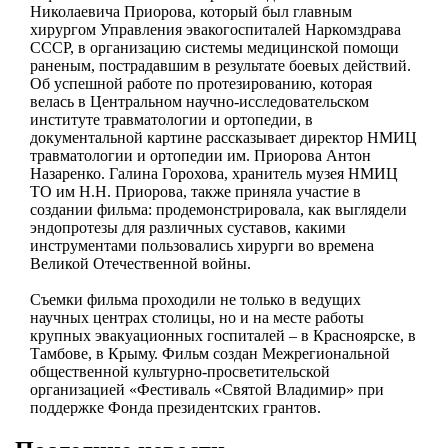
Николаевича Приорова, который был главным
хирургом Управления эвакогоспиталей Наркомздрава
СССР, в организацию системы медицинской помощи
раненым, пострадавшим в результате боевых действий.
Об успешной работе по протезированию, которая
велась в Центральном научно-исследовательском
институте травматологии и ортопедии, в
документальной картине рассказывает директор НМИЦ
травматологии и ортопедии им. Приорова Антон
Назаренко. Галина Горохова, хранитель музея НМИЦ
ТО им Н.Н. Приорова, также приняла участие в
создании фильма: продемонстрировала, как выглядели
эндопротезы для различных суставов, какими
инструментами пользовались хирурги во времена
Великой Отечественной войны.
Съемки фильма проходили не только в ведущих
научных центрах столицы, но и на месте работы
крупных эвакуационных госпиталей – в Красноярске, в
Тамбове, в Крыму. Фильм создан Межрегиональной
общественной культурно-просветительской
организацией «Фестиваль «Святой Владимир» при
поддержке Фонда президентских грантов.