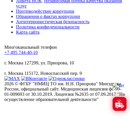
Анкета НОК
.
Независимая оценка качества оказания
услуг
Противодействие коррупции
Обращения о фактах коррупции
Антитеррористическая безопасность
Политика конфиденциальности
Карта сайта
Многоканальный телефон
+7 495 744-40-10
г. Москва
127299, ул. Приорова, 10
г. Москва
115172, Новоспасский пер. 9
2026 © ФГБУ "НМИЦ ТО им. Н.Н. Приорова" Минздрава
России, официальный сайт. Медицинская лицензия фс-99-
01-009693 от 30.10.2019. Лицензия №2635 от 07.09.2017 "На
осуществление образовательной деятельности"