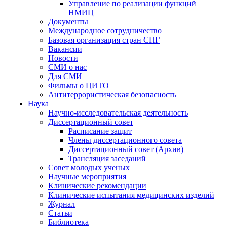
Управление по реализации функций
НМИЦ
Документы
Международное сотрудничество
Базовая организация стран СНГ
Вакансии
Новости
СМИ о нас
Для СМИ
Фильмы о ЦИТО
Антитеррористическая безопасность
Наука
Научно-исследовательская деятельность
Диссертационный совет
Расписание защит
Члены диссертационного совета
Диссертационный совет (Архив)
Трансляция заседаний
Совет молодых ученых
Научные мероприятия
Клинические рекомендации
Клинические испытания медицинских изделий
Журнал
Статьи
Библиотека