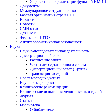
Управление по реализации функций НМИЦ
Документы
Международное сотрудничество
Базовая организация стран СНГ
Вакансии
Новости
СМИ о нас
Для СМИ
Фильмы о ЦИТО
Антитеррористическая безопасность
Наука
Научно-исследовательская деятельность
Диссертационный совет
Расписание защит
Члены диссертационного совета
Диссертационный совет (Архив)
Трансляция заседаний
Совет молодых ученых
Научные мероприятия
Клинические рекомендации
Клинические испытания медицинских изделий
Журнал
Статьи
Библиотека
О библиотеке