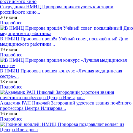
Сотрудники НМИЦ Приорова прикоснулись к истории
российского кино...
20 июня
Подробнее
В НМИЦ Приорова прошёл Учёный совет, посвящённый Дню
медицинского работника...
19 июня
Подробнее
В НМИЦ Приорова прошел конкурс «Лучшая медицинская
сестра»...
18 июня
Подробнее
Академик РАН Николай Загородний удостоен звания почётного
профессора Центра Илизарова...
16 июня
Подробнее