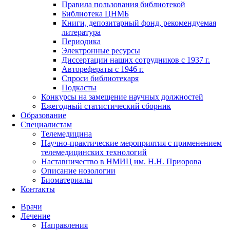
Правила пользования библиотекой
Библиотека ЦНМБ
Книги, депозитарный фонд, рекомендуемая
литература
Периодика
Электронные ресурсы
Диссертации наших сотрудников с 1937 г.
Авторефераты с 1946 г.
Спроси библиотекаря
Подкасты
Конкурсы на замещение научных должностей
Ежегодный статистический сборник
Образование
Специалистам
Телемедицина
Научно-практические мероприятия с применением
телемедицинских технологий
Наставничество в НМИЦ им. Н.Н. Приорова
Описание нозологии
Биоматериалы
Контакты
Врачи
Лечение
Направления