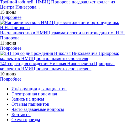
Тройной юбилей: НМИЦ Приорова поздравляет коллег из
Центра Илизарова...
15 июня
Подробнее
Наставничество в НМИЦ травматологии и ортопедии им. Н.Н.
Приорова...
11 июня
Подробнее
141 год со дня рождения Николая Николаевича Приорова:
коллектив НМИЦ почтил память основателя...
10 июня
Подробнее
Информация для пациентов
Электронная приемная
Запись на прием
Отзывы пациентов
Часто задаваемые вопросы
Контакты
Схема проезда