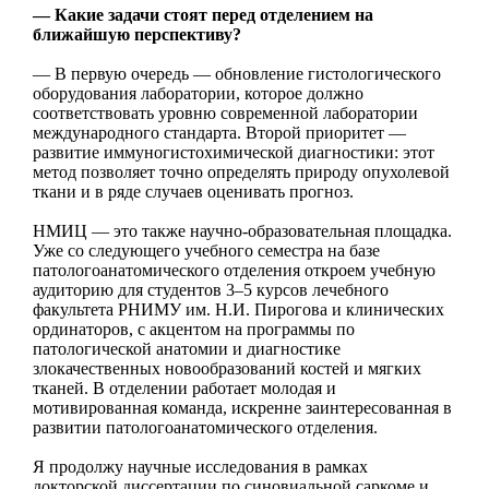
— Какие задачи стоят перед отделением на
ближайшую перспективу?
— В первую очередь — обновление гистологического
оборудования лаборатории, которое должно
соответствовать уровню современной лаборатории
международного стандарта. Второй приоритет —
развитие иммуногистохимической диагностики: этот
метод позволяет точно определять природу опухолевой
ткани и в ряде случаев оценивать прогноз.
НМИЦ — это также научно-образовательная площадка.
Уже со следующего учебного семестра на базе
патологоанатомического отделения откроем учебную
аудиторию для студентов 3–5 курсов лечебного
факультета РНИМУ им. Н.И. Пирогова и клинических
ординаторов, с акцентом на программы по
патологической анатомии и диагностике
злокачественных новообразований костей и мягких
тканей. В отделении работает молодая и
мотивированная команда, искренне заинтересованная в
развитии патологоанатомического отделения.
Я продолжу научные исследования в рамках
докторской диссертации по синовиальной саркоме и