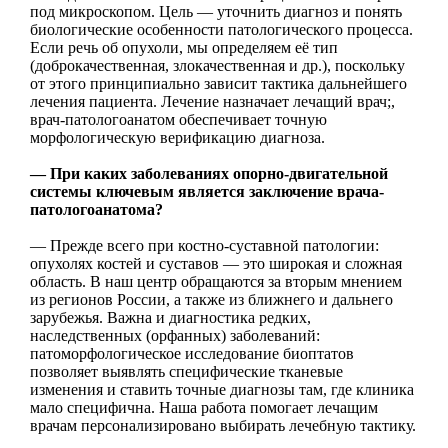
под микроскопом. Цель — уточнить диагноз и понять
биологические особенности патологического процесса.
Если речь об опухоли, мы определяем её тип
(доброкачественная, злокачественная и др.), поскольку
от этого принципиально зависит тактика дальнейшего
лечения пациента. Лечение назначает лечащий врач;,
врач-патологоанатом обеспечивает точную
морфологическую верификацию диагноза.
— При каких заболеваниях опорно-двигательной
системы ключевым является заключение врача-
патологоанатома?
— Прежде всего при костно-суставной патологии:
опухолях костей и суставов — это широкая и сложная
область. В наш центр обращаются за вторым мнением
из регионов России, а также из ближнего и дальнего
зарубежья. Важна и диагностика редких,
наследственных (орфанных) заболеваний:
патоморфологическое исследование биоптатов
позволяет выявлять специфические тканевые
изменения и ставить точные диагнозы там, где клиника
мало специфична. Наша работа помогает лечащим
врачам персонализировано выбирать лечебную тактику.