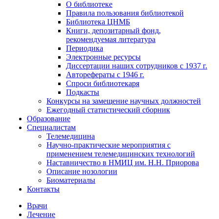
О библиотеке
Правила пользования библиотекой
Библиотека ЦНМБ
Книги, депозитарный фонд,
рекомендуемая литература
Периодика
Электронные ресурсы
Диссертации наших сотрудников с 1937 г.
Авторефераты с 1946 г.
Спроси библиотекаря
Подкасты
Конкурсы на замещение научных должностей
Ежегодный статистический сборник
Образование
Специалистам
Телемедицина
Научно-практические мероприятия с
применением телемедицинских технологий
Наставничество в НМИЦ им. Н.Н. Приорова
Описание нозологии
Биоматериалы
Контакты
Врачи
Лечение