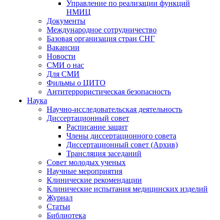
Управление по реализации функций
НМИЦ
Документы
Международное сотрудничество
Базовая организация стран СНГ
Вакансии
Новости
СМИ о нас
Для СМИ
Фильмы о ЦИТО
Антитеррористическая безопасность
Наука
Научно-исследовательская деятельность
Диссертационный совет
Расписание защит
Члены диссертационного совета
Диссертационный совет (Архив)
Трансляция заседаний
Совет молодых ученых
Научные мероприятия
Клинические рекомендации
Клинические испытания медицинских изделий
Журнал
Статьи
Библиотека