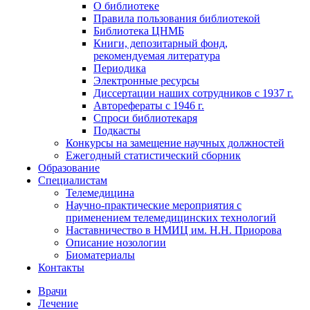
О библиотеке
Правила пользования библиотекой
Библиотека ЦНМБ
Книги, депозитарный фонд,
рекомендуемая литература
Периодика
Электронные ресурсы
Диссертации наших сотрудников с 1937 г.
Авторефераты с 1946 г.
Спроси библиотекаря
Подкасты
Конкурсы на замещение научных должностей
Ежегодный статистический сборник
Образование
Специалистам
Телемедицина
Научно-практические мероприятия с
применением телемедицинских технологий
Наставничество в НМИЦ им. Н.Н. Приорова
Описание нозологии
Биоматериалы
Контакты
Врачи
Лечение