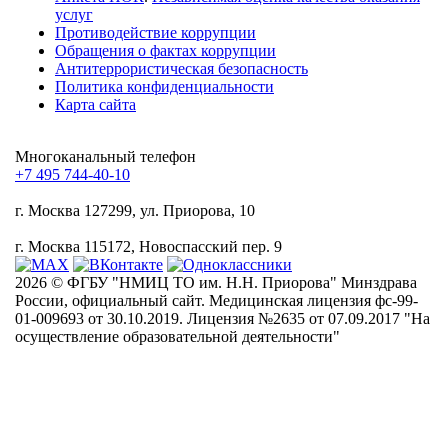
услуг
Противодействие коррупции
Обращения о фактах коррупции
Антитеррористическая безопасность
Политика конфиденциальности
Карта сайта
Многоканальный телефон
+7 495 744-40-10
г. Москва
127299, ул. Приорова, 10
г. Москва
115172, Новоспасский пер. 9
2026 © ФГБУ "НМИЦ ТО им. Н.Н. Приорова" Минздрава
России, официальный сайт. Медицинская лицензия фс-99-
01-009693 от 30.10.2019. Лицензия №2635 от 07.09.2017 "На
осуществление образовательной деятельности"