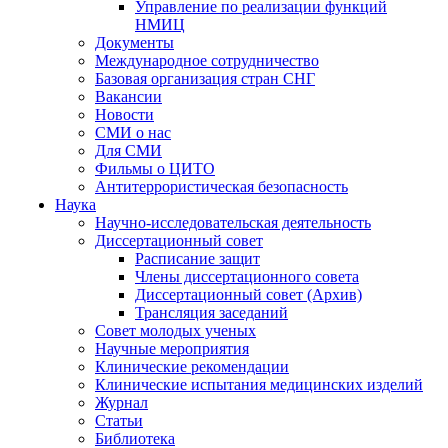
Управление по реализации функций
НМИЦ
Документы
Международное сотрудничество
Базовая организация стран СНГ
Вакансии
Новости
СМИ о нас
Для СМИ
Фильмы о ЦИТО
Антитеррористическая безопасность
Наука
Научно-исследовательская деятельность
Диссертационный совет
Расписание защит
Члены диссертационного совета
Диссертационный совет (Архив)
Трансляция заседаний
Совет молодых ученых
Научные мероприятия
Клинические рекомендации
Клинические испытания медицинских изделий
Журнал
Статьи
Библиотека