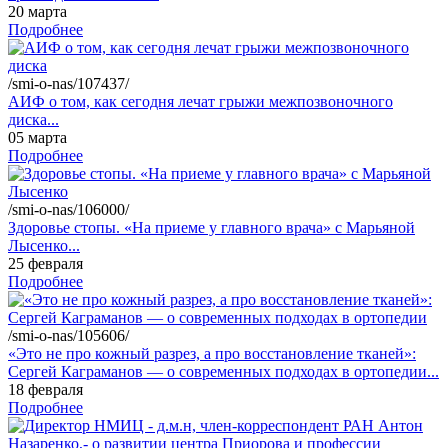
20 марта
Подробнее
/smi-o-nas/107437/
АИФ о том, как сегодня лечат грыжи межпозвоночного
диска...
05 марта
Подробнее
/smi-o-nas/106000/
Здоровье стопы. «На приеме у главного врача» с Марьяной
Лысенко...
25 февраля
Подробнее
/smi-o-nas/105606/
«Это не про кожный разрез, а про восстановление тканей»:
Сергей Каграманов — о современных подходах в ортопедии...
18 февраля
Подробнее