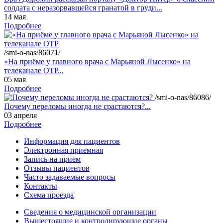
солдата с неразорвавшейся гранатой в груди...
14 мая
Подробнее
/smi-o-nas/86071/
«На приёме у главного врача с Марьяной Лысенко» на
телеканале ОТР...
05 мая
Подробнее
/smi-o-nas/86086/
Почему переломы иногда не срастаются?...
03 апреля
Подробнее
Информация для пациентов
Электронная приемная
Запись на прием
Отзывы пациентов
Часто задаваемые вопросы
Контакты
Схема проезда
Сведения о медицинской организации
Вышестоящие и контролирующие органы