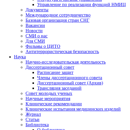
Управление по реализации функций НМИЦ
Документы
Международное сотрудничество
Базовая организация стран СНГ
Вакансии
Новости
СМИ о нас
Для СМИ
Фильмы о ЦИТО
Антитеррористическая безопасность
Наука
Научно-исследовательская деятельность
Диссертационный совет
Расписание защит
Члены диссертационного совета
Диссертационный совет (Архив)
Трансляция заседаний
Совет молодых ученых
Научные мероприятия
Клинические рекомендации
Клинические испытания медицинских изделий
Журнал
Статьи
Библиотека
О библиотеке