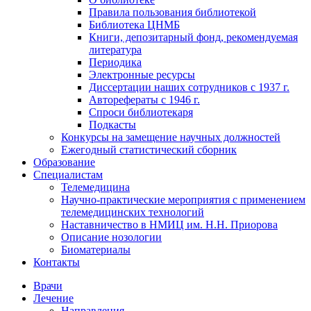
Правила пользования библиотекой
Библиотека ЦНМБ
Книги, депозитарный фонд, рекомендуемая
литература
Периодика
Электронные ресурсы
Диссертации наших сотрудников с 1937 г.
Авторефераты с 1946 г.
Спроси библиотекаря
Подкасты
Конкурсы на замещение научных должностей
Ежегодный статистический сборник
Образование
Специалистам
Телемедицина
Научно-практические мероприятия с применением
телемедицинских технологий
Наставничество в НМИЦ им. Н.Н. Приорова
Описание нозологии
Биоматериалы
Контакты
Врачи
Лечение
Направления