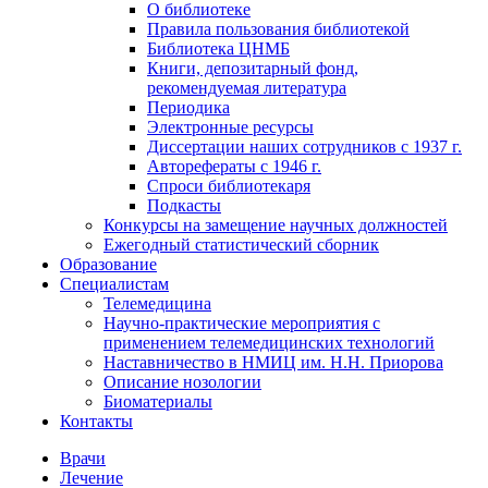
О библиотеке
Правила пользования библиотекой
Библиотека ЦНМБ
Книги, депозитарный фонд,
рекомендуемая литература
Периодика
Электронные ресурсы
Диссертации наших сотрудников с 1937 г.
Авторефераты с 1946 г.
Спроси библиотекаря
Подкасты
Конкурсы на замещение научных должностей
Ежегодный статистический сборник
Образование
Специалистам
Телемедицина
Научно-практические мероприятия с
применением телемедицинских технологий
Наставничество в НМИЦ им. Н.Н. Приорова
Описание нозологии
Биоматериалы
Контакты
Врачи
Лечение