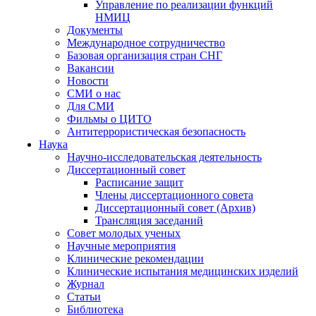
Управление по реализации функций
НМИЦ
Документы
Международное сотрудничество
Базовая организация стран СНГ
Вакансии
Новости
СМИ о нас
Для СМИ
Фильмы о ЦИТО
Антитеррористическая безопасность
Наука
Научно-исследовательская деятельность
Диссертационный совет
Расписание защит
Члены диссертационного совета
Диссертационный совет (Архив)
Трансляция заседаний
Совет молодых ученых
Научные мероприятия
Клинические рекомендации
Клинические испытания медицинских изделий
Журнал
Статьи
Библиотека