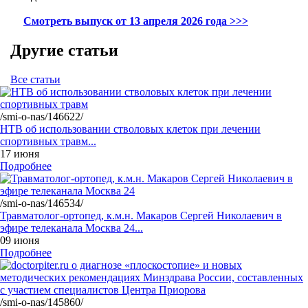
Смотреть выпуск от 13 апреля 2026 года >>>
Другие статьи
Все статьи
/smi-o-nas/146622/
НТВ об использовании стволовых клеток при лечении
спортивных травм...
17 июня
Подробнее
/smi-o-nas/146534/
Травматолог-ортопед, к.м.н. Макаров Сергей Николаевич в
эфире телеканала Москва 24...
09 июня
Подробнее
/smi-o-nas/145860/