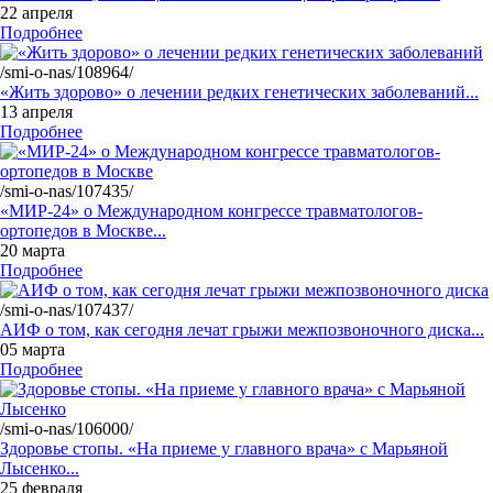
22 апреля
Подробнее
/smi-o-nas/108964/
«Жить здорово» о лечении редких генетических заболеваний...
13 апреля
Подробнее
/smi-o-nas/107435/
«МИР-24» о Международном конгрессе травматологов-
ортопедов в Москве...
20 марта
Подробнее
/smi-o-nas/107437/
АИФ о том, как сегодня лечат грыжи межпозвоночного диска...
05 марта
Подробнее
/smi-o-nas/106000/
Здоровье стопы. «На приеме у главного врача» с Марьяной
Лысенко...
25 февраля