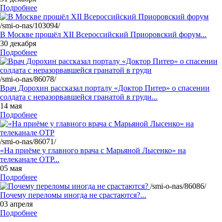
Подробнее
/smi-o-nas/103094/
В Москве прошёл XII Всероссийский Приоровский форум...
30 декабря
Подробнее
/smi-o-nas/86078/
Врач Дорохин рассказал порталу «Доктор Питер» о спасении
солдата с неразорвавшейся гранатой в груди...
14 мая
Подробнее
/smi-o-nas/86071/
«На приёме у главного врача с Марьяной Лысенко» на
телеканале ОТР...
05 мая
Подробнее
/smi-o-nas/86086/
Почему переломы иногда не срастаются?...
03 апреля
Подробнее