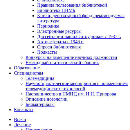
Правила пользования библиотекой
Библиотека ЦНМБ
Книги, депозитарный фонд, рекомендуемая
литература
Периодика
Электронные ресурсы
Диссертации наших сотрудников с 1937 г.
Авторефераты с 1946 г.
Спроси библиотекаря
Подкасты
Конкурсы на замещение научных должностей
Ежегодный статистический сборник
Образование
Специалистам
Телемедицина
Научно-практические мероприятия с применением
телемедицинских технологий
Наставничество в НМИЦ им. Н.Н. Приорова
Описание нозологии
Биоматериалы
Контакты
Врачи
Лечение
Направления