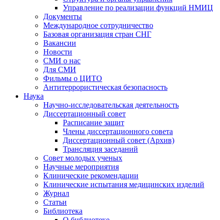
Управление по реализации функций НМИЦ
Документы
Международное сотрудничество
Базовая организация стран СНГ
Вакансии
Новости
СМИ о нас
Для СМИ
Фильмы о ЦИТО
Антитеррористическая безопасность
Наука
Научно-исследовательская деятельность
Диссертационный совет
Расписание защит
Члены диссертационного совета
Диссертационный совет (Архив)
Трансляция заседаний
Совет молодых ученых
Научные мероприятия
Клинические рекомендации
Клинические испытания медицинских изделий
Журнал
Статьи
Библиотека
О библиотеке