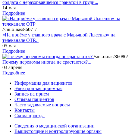
солдата с неразорвавшейся гранатой в груди...
14 мая
Подробнее
/smi-o-nas/86071/
«На приёме у главного врача с Марьяной Лысенко» на
телеканале ОТР...
05 мая
Подробнее
/smi-o-nas/86086/
Почему переломы иногда не срастаются?...
03 апреля
Подробнее
Информация для пациентов
Электронная приемная
Запись на прием
Отзывы пациентов
Часто задаваемые вопросы
Контакты
Схема проезда
Сведения о медицинской организации
Вышестоящие и контролирующие органы