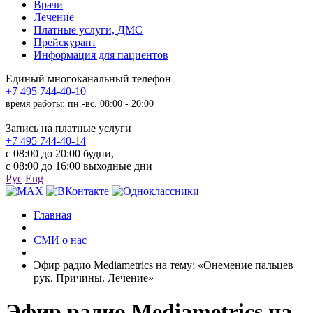
Врачи
Лечение
Платные услуги, ДМС
Прейскурант
Информация для пациентов
Единый многоканальный телефон
+7 495 744-40-10
время работы: пн.-вс. 08:00 - 20:00
Запись на платные услуги
+7 495 744-40-14
с 08:00 до 20:00 будни,
с 08:00 до 16:00 выходные дни
Рус
Eng
Главная
СМИ о нас
Эфир радио Mediametrics на тему: «Онемение пальцев
рук. Причины. Лечение»
Эфир радио Mediametrics на