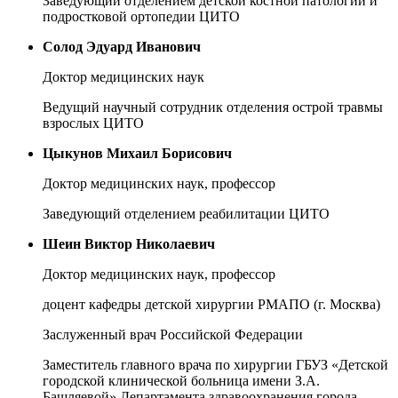
Заведующий отделением детской костной патологии и
подростковой ортопедии ЦИТО
Солод Эдуард Иванович
Доктор медицинских наук
Ведущий научный сотрудник отделения острой травмы
взрослых ЦИТО
Цыкунов Михаил Борисович
Доктор медицинских наук, профессор
Заведующий отделением реабилитации ЦИТО
Шеин Виктор Николаевич
Доктор медицинских наук, профессор
доцент кафедры детской хирургии РМАПО (г. Москва)
Заслуженный врач Российской Федерации
Заместитель главного врача по хирургии ГБУЗ «Детской
городской клинической больница имени З.А.
Башляевой» Департамента здравоохранения города