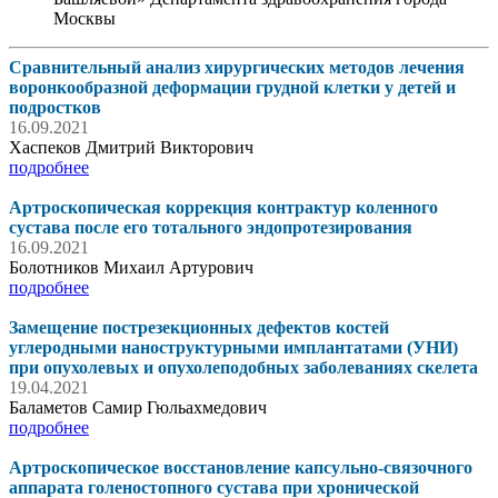
Москвы
Сравнительный анализ хирургических методов лечения
воронкообразной деформации грудной клетки у детей и
подростков
16.09.2021
Хаспеков Дмитрий Викторович
подробнее
Артроскопическая коррекция контрактур коленного
сустава после его тотального эндопротезирования
16.09.2021
Болотников Михаил Артурович
подробнее
Замещение пострезекционных дефектов костей
углеродными наноструктурными имплантатами (УНИ)
при опухолевых и опухолеподобных заболеваниях скелета
19.04.2021
Баламетов Самир Гюльахмедович
подробнее
Артроскопическое восстановление капсульно-связочного
аппарата голеностопного сустава при хронической