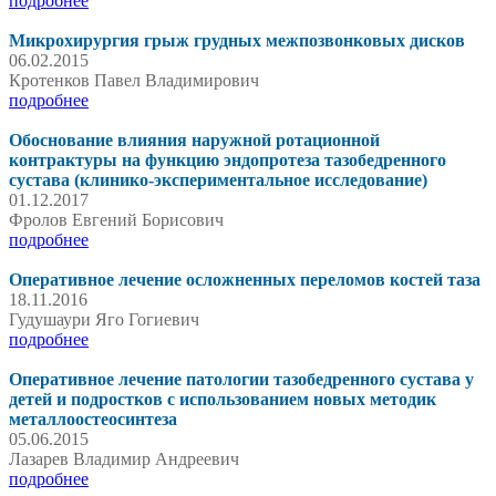
подробнее
Микрохирургия грыж грудных межпозвонковых дисков
06.02.2015
Кротенков Павел Владимирович
подробнее
Обоснование влияния наружной ротационной
контрактуры на функцию эндопротеза тазобедренного
сустава (клинико-экспериментальное исследование)
01.12.2017
Фролов Евгений Борисович
подробнее
Оперативное лечение осложненных переломов костей таза
18.11.2016
Гудушаури Яго Гогиевич
подробнее
Оперативное лечение патологии тазобедренного сустава у
детей и подростков с использованием новых методик
металлоостеосинтеза
05.06.2015
Лазарев Владимир Андреевич
подробнее