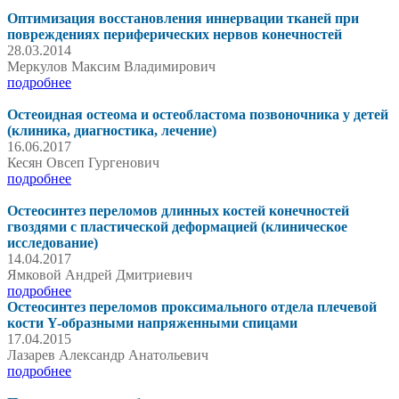
Оптимизация восстановления иннервации тканей при
повреждениях периферических нервов конечностей
28.03.2014
Меркулов Максим Владимирович
подробнее
Остеоидная остеома и остеобластома позвоночника у детей
(клиника, диагностика, лечение)
16.06.2017
Кесян Овсеп Гургенович
подробнее
Остеосинтез переломов длинных костей конечностей
гвоздями с пластической деформацией (клиническое
исследование)
14.04.2017
Ямковой Андрей Дмитриевич
подробнее
Остеосинтез переломов проксимального отдела плечевой
кости Y-образными напряженными спицами
17.04.2015
Лазарев Александр Анатольевич
подробнее