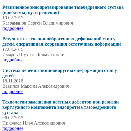
Ревизионное эндопротезирование тазобедренного сустава
(проблемы, пути решения)
10.02.2017
Каграманов Сергей Владимирович
подробнее
Результаты лечения нейрогенных деформаций стоп у
детей. оперативная коррекция остаточных деформаций
17.04.2015
Имяров Шухрат Дилмуратович
подробнее
Система лечения эквиноварусных деформаций стоп у
детей
18.11.2016
Вавилов Максим Александрович
подробнее
Технологии замещения костных дефектов при ревизии
вертлужного компонента эндопротеза тазобедренного
сустава
06.02.2015
Николаев Илья Александрович
подробнее