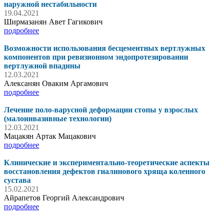
наружной нестабильности
19.04.2021
Ширмазанян Авет Гагикович
подробнее
Возможности использования бесцементных вертлужных
компонентов при ревизионном эндопротезировании
вертлужной впадины
12.03.2021
Алексанян Оваким Аргамович
подробнее
Лечение поло-варусной деформации стопы у взрослых
(малоинвазивные технологии)
12.03.2021
Мацакян Артак Мацакович
подробнее
Клинические и экспериментально-теоретические аспекты
восстановления дефектов гиалинового хряща коленного
сустава
15.02.2021
Айрапетов Георгий Александрович
подробнее