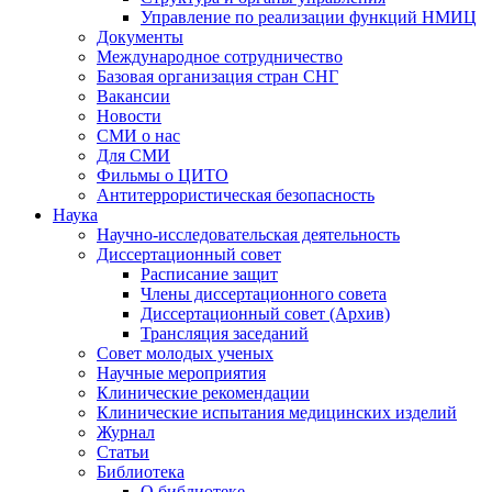
Управление по реализации функций НМИЦ
Документы
Международное сотрудничество
Базовая организация стран СНГ
Вакансии
Новости
СМИ о нас
Для СМИ
Фильмы о ЦИТО
Антитеррористическая безопасность
Наука
Научно-исследовательская деятельность
Диссертационный совет
Расписание защит
Члены диссертационного совета
Диссертационный совет (Архив)
Трансляция заседаний
Совет молодых ученых
Научные мероприятия
Клинические рекомендации
Клинические испытания медицинских изделий
Журнал
Статьи
Библиотека
О библиотеке