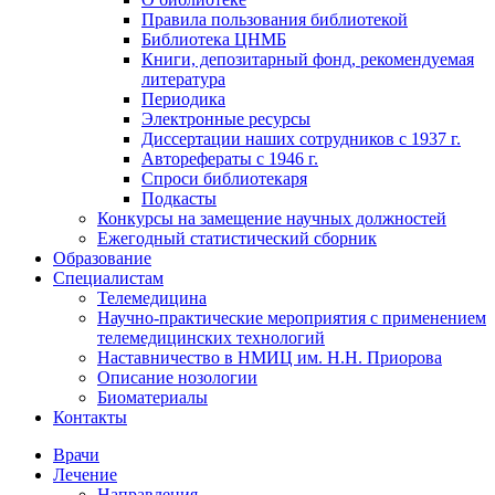
Правила пользования библиотекой
Библиотека ЦНМБ
Книги, депозитарный фонд, рекомендуемая
литература
Периодика
Электронные ресурсы
Диссертации наших сотрудников с 1937 г.
Авторефераты с 1946 г.
Спроси библиотекаря
Подкасты
Конкурсы на замещение научных должностей
Ежегодный статистический сборник
Образование
Специалистам
Телемедицина
Научно-практические мероприятия с применением
телемедицинских технологий
Наставничество в НМИЦ им. Н.Н. Приорова
Описание нозологии
Биоматериалы
Контакты
Врачи
Лечение
Направления