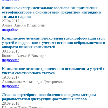
Клинико-экспериментальное обоснование применения
остеофиксаторов с биоинертным покрытием нитридами
титана и гафния
27.04.2017
Алиев Эльчин Ильяс оглы
подробнее
Комплексное лечение плоско-вальгусной деформации стоп
у детей и подростков с учетом состояния нейромышечного
аппарата нижних конечностей
30.10.2015
Болотов Алексей Викторович
подробнее
Комплексное лечение хронического остеомиелита у детей с
учетом соматического статуса
19.05.2017
Акиньшина Александра Дмитриевна
подробнее
Лечение вертеброгенного болевого синдрома методом
радиочастотной диструкции фасеточных нервов
28.09.2018
Шарамко Тарас Георгиевич