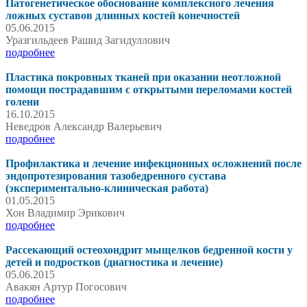
Патогенетическое обоснование комплексного лечения
ложных суставов длинных костей конечностей
05.06.2015
Уразгильдеев Рашид Загидуллович
подробнее
Пластика покровных тканей при оказании неотложной
помощи пострадавшим с открытыми переломами костей
голени
16.10.2015
Неведров Александр Валерьевич
подробнее
Профилактика и лечение инфекционных осложнений после
эндопротезирования тазобедренного сустава
(экспериментально-клиническая работа)
01.05.2015
Хон Владимир Эрикович
подробнее
Рассекающий остеохондрит мыщелков бедренной кости у
детей и подростков (диагностика и лечение)
05.06.2015
Авакян Артур Погосович
подробнее