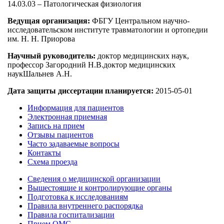
14.03.03 – Патологическая физиология
Ведущая организация:
ФБГУ Центральном научно-
исследовательском институте травматологии и ортопедии
им. Н. Н. Приорова
Научный руководитель:
доктор медицинских наук,
профессор Загородний Н.В.доктор медицинских
наукШальнев А.Н.
Дата защиты диссертации планируется:
2015-05-01
Информация для пациентов
Электронная приемная
Запись на прием
Отзывы пациентов
Часто задаваемые вопросы
Контакты
Схема проезда
Сведения о медицинской организации
Вышестоящие и контролирующие органы
Подготовка к исследованиям
Правила внутреннего распорядка
Правила госпитализации
Прием ОМС