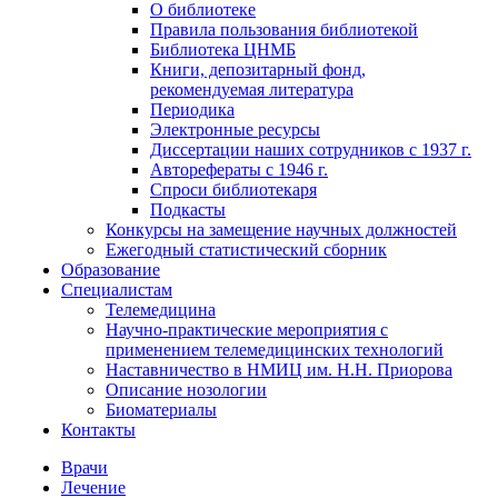
О библиотеке
Правила пользования библиотекой
Библиотека ЦНМБ
Книги, депозитарный фонд,
рекомендуемая литература
Периодика
Электронные ресурсы
Диссертации наших сотрудников с 1937 г.
Авторефераты с 1946 г.
Спроси библиотекаря
Подкасты
Конкурсы на замещение научных должностей
Ежегодный статистический сборник
Образование
Специалистам
Телемедицина
Научно-практические мероприятия с
применением телемедицинских технологий
Наставничество в НМИЦ им. Н.Н. Приорова
Описание нозологии
Биоматериалы
Контакты
Врачи
Лечение