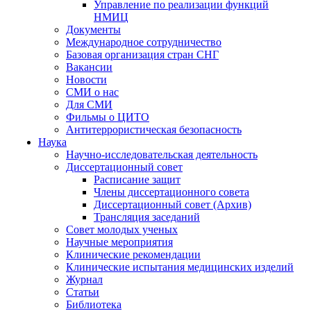
Управление по реализации функций
НМИЦ
Документы
Международное сотрудничество
Базовая организация стран СНГ
Вакансии
Новости
СМИ о нас
Для СМИ
Фильмы о ЦИТО
Антитеррористическая безопасность
Наука
Научно-исследовательская деятельность
Диссертационный совет
Расписание защит
Члены диссертационного совета
Диссертационный совет (Архив)
Трансляция заседаний
Совет молодых ученых
Научные мероприятия
Клинические рекомендации
Клинические испытания медицинских изделий
Журнал
Статьи
Библиотека