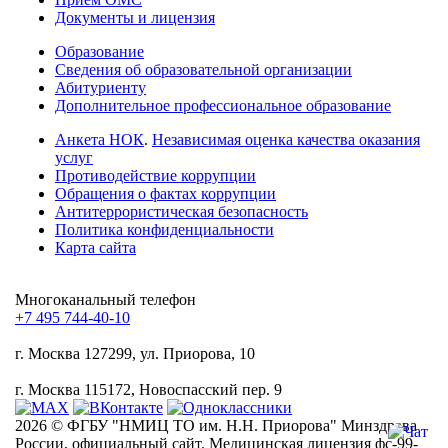
Документы и лицензия
Образование
Сведения об образовательной организации
Абитуриенту
Дополнительное профессиональное образование
Анкета НОК
.
Независимая оценка качества оказания
услуг
Противодействие коррупции
Обращения о фактах коррупции
Антитеррористическая безопасность
Политика конфиденциальности
Карта сайта
Многоканальный телефон
+7 495 744-40-10
г. Москва
127299, ул. Приорова, 10
г. Москва
115172, Новоспасский пер. 9
2026 © ФГБУ "НМИЦ ТО им. Н.Н. Приорова" Минздрава
России, официальный сайт. Медицинская лицензия фс-99-