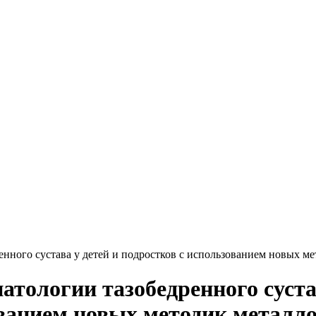
нного сустава у детей и подростков с использованием новых ме
атологии тазобедренного суста
ованием новых методик металло