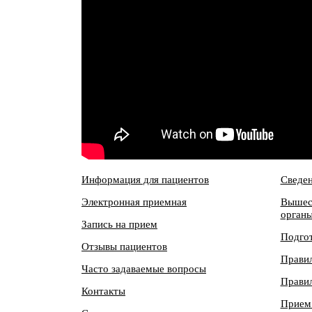
Информация для пациентов
Сведен
Электронная приемная
Вышес
орган
Запись на прием
Подгот
Отзывы пациентов
Правил
Часто задаваемые вопросы
Правил
Контакты
Прие