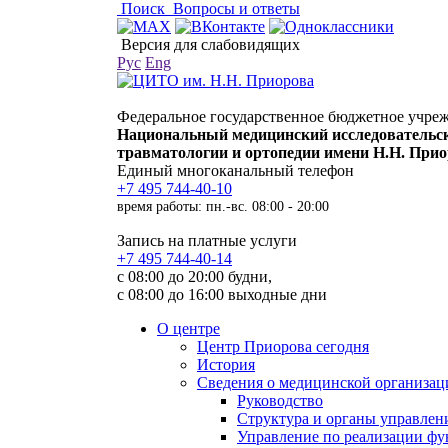
Поиск
Вопросы и ответы
Версия для слабовидящих
Рус
Eng
Федеральное государственное бюджетное учре
Национальный медицинский исследовательс
травматологии и ортопедии имени Н.Н. При
Единый многоканальный телефон
+7 495 744-40-10
время работы: пн.-вс. 08:00 - 20:00
Запись на платные услуги
+7 495 744-40-14
с 08:00 до 20:00 будни,
с 08:00 до 16:00 выходные дни
О центре
Центр Приорова сегодня
История
Сведения о медицинской организац
Руководство
Структура и органы управлен
Управление по реализации 