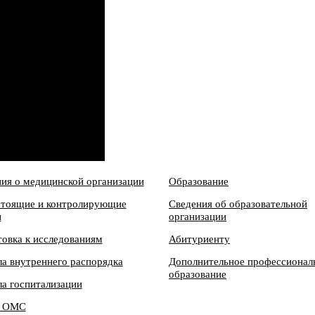
ия о медицинской организации
Образование
тоящие и контролирующие
Сведения об образовательной
ы
организации
овка к исследованиям
Абитуриенту
а внутреннего распорядка
Дополнительное профессионал
образование
а госпитализации
м ОМС