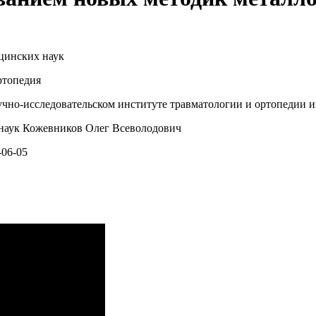
цинских наук
ртопедия
но-исследовательском институте травматологии и ортопедии и
наук Кожевников Олег Всеволодович
06-05