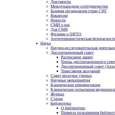
Документы
Международное сотрудничество
Базовая организация стран СНГ
Вакансии
Новости
СМИ о нас
Для СМИ
Фильмы о ЦИТО
Антитеррористическая безопасност
Наука
Научно-исследовательская деятельн
Диссертационный совет
Расписание защит
Члены диссертационного сове
Диссертационный совет (Арх
Трансляция заседаний
Совет молодых ученых
Научные мероприятия
Клинические рекомендации
Клинические испытания медицинск
Журнал
Статьи
Библиотека
О библиотеке
Правила пользования библиот