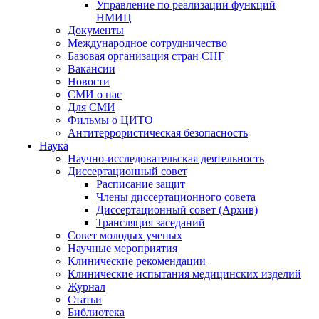
Управление по реализации функций
НМИЦ
Документы
Международное сотрудничество
Базовая организация стран СНГ
Вакансии
Новости
СМИ о нас
Для СМИ
Фильмы о ЦИТО
Антитеррористическая безопасность
Наука
Научно-исследовательская деятельность
Диссертационный совет
Расписание защит
Члены диссертационного совета
Диссертационный совет (Архив)
Трансляция заседаний
Совет молодых ученых
Научные мероприятия
Клинические рекомендации
Клинические испытания медицинских изделий
Журнал
Статьи
Библиотека