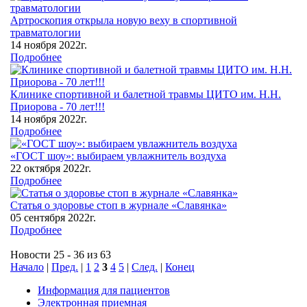
Артроскопия открыла новую веху в спортивной
травматологии
14 ноября 2022г.
Подробнее
Клинике спортивной и балетной травмы ЦИТО им. Н.Н.
Приорова - 70 лет!!!
14 ноября 2022г.
Подробнее
«ГОСТ шоу»: выбираем увлажнитель воздуха
22 октября 2022г.
Подробнее
Статья о здоровье стоп в журнале «Славянка»
05 сентября 2022г.
Подробнее
Новости 25 - 36 из 63
Начало
|
Пред.
|
1
2
3
4
5
|
След.
|
Конец
Информация для пациентов
Электронная приемная