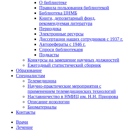
О библиотеке
Правила пользования библиотекой
Библиотека ЦНМБ
Книги, депозитарный фонд,
рекомендуемая литература
Периодика
Электронные ресурсы
Диссертации наших сотрудников с 1937 г.
Авторефераты с 1946 г.
Спроси библиотекаря
Подкасты
Конкурсы на замещение научных должностей
Ежегодный статистический сборник
Образование
Специалистам
Телемедицина
Научно-практические мероприятия с
применением телемедицинских технологий
Наставничество в НМИЦ им. Н.Н. Приорова
Описание нозологии
Биоматериалы
Контакты
Врачи
Лечение