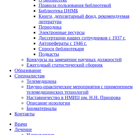
Правила пользования библиотекой
Библиотека ЦНМБ
Книги, депозитарный фонд, рекомендуемая
литература
Периодика
Электронные ресурсы
Диссертации наших сотрудников с 1937 г.
Авторефераты с 1946 г.
Спроси библиотекаря
Подкасты
Конкурсы на замещение научных должностей
Ежегодный статистический сборник
Образование
Специалистам
Телемедицина
Научно-практические мероприятия с применением
телемедицинских технологий
Наставничество в НМИЦ им. Н.Н. Приорова
Описание нозологии
Биоматериалы
Контакты
Врачи
Лечение
Направления