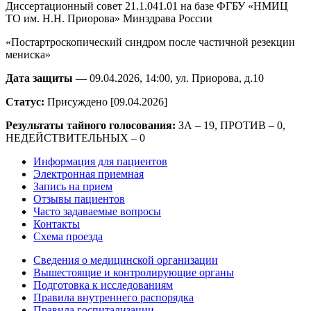
Диссертационный совет 21.1.041.01 на базе ФГБУ «НМИЦ
ТО им. Н.Н. Приорова» Минздрава России
«Постартроскопический синдром после частичной резекции
мениска»
Дата защиты
— 09.04.2026, 14:00, ул. Приорова, д.10
Статус:
Присуждено [09.04.2026]
Результаты тайного голосования:
ЗА – 19, ПРОТИВ – 0,
НЕДЕЙСТВИТЕЛЬНЫХ – 0
Информация для пациентов
Электронная приемная
Запись на прием
Отзывы пациентов
Часто задаваемые вопросы
Контакты
Схема проезда
Сведения о медицинской организации
Вышестоящие и контролирующие органы
Подготовка к исследованиям
Правила внутреннего распорядка
Правила госпитализации