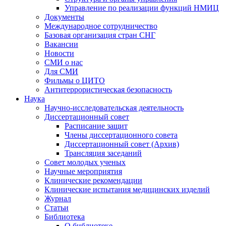
Управление по реализации функций НМИЦ
Документы
Международное сотрудничество
Базовая организация стран СНГ
Вакансии
Новости
СМИ о нас
Для СМИ
Фильмы о ЦИТО
Антитеррористическая безопасность
Наука
Научно-исследовательская деятельность
Диссертационный совет
Расписание защит
Члены диссертационного совета
Диссертационный совет (Архив)
Трансляция заседаний
Совет молодых ученых
Научные мероприятия
Клинические рекомендации
Клинические испытания медицинских изделий
Журнал
Статьи
Библиотека
О библиотеке