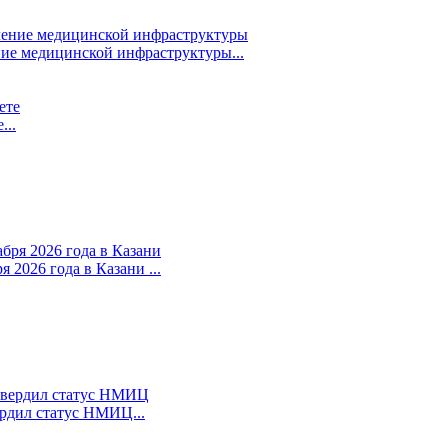
ие медицинской инфраструктуры...
...
 2026 года в Казани ...
рдил статус НМИЦ...