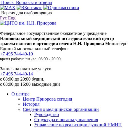
Поиск
Вопросы и ответы
Версия для слабовидящих
Рус
Eng
Федеральное государственное бюджетное учреждение
Национальный медицинский исследовательский центр
травматологии и ортопедии имени Н.Н. Приорова
Министерст
Единый многоканальный телефон
+7 495 744-40-10
время работы: пн.-вс. 08:00 - 20:00
Запись на платные услуги
+7 495 744-40-14
с 08:00 до 20:00 будни,
с 08:00 до 16:00 выходные дни
О центре
Центр Приорова сегодня
История
Сведения о медицинской организации
Руководство
Структура и органы управления
Управление по реализации функций НМИЦ