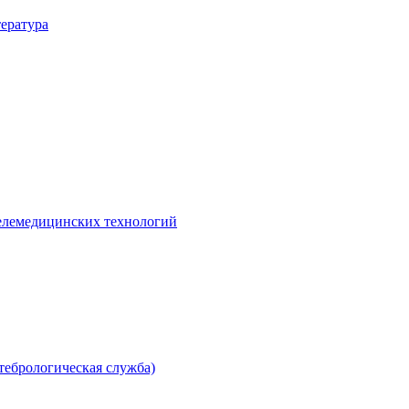
ература
елемедицинских технологий
тебрологическая служба)