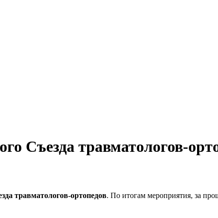
ого Съезда травматологов-орт
езда травматологов-ортопедов
. По итогам мероприятия, за пр