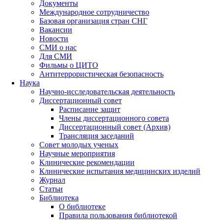
Документы
Международное сотрудничество
Базовая организация стран СНГ
Вакансии
Новости
СМИ о нас
Для СМИ
Фильмы о ЦИТО
Антитеррористическая безопасность
Наука
Научно-исследовательская деятельность
Диссертационный совет
Расписание защит
Члены диссертационного совета
Диссертационный совет (Архив)
Трансляция заседаний
Совет молодых ученых
Научные мероприятия
Клинические рекомендации
Клинические испытания медицинских изделий
Журнал
Статьи
Библиотека
О библиотеке
Правила пользования библиотекой