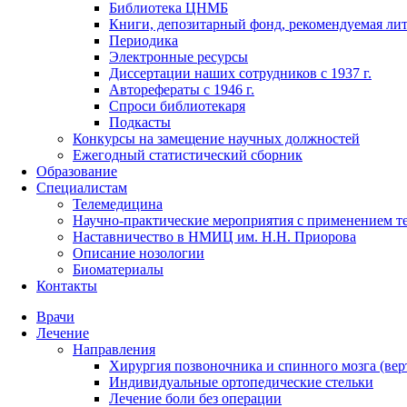
Библиотека ЦНМБ
Книги, депозитарный фонд, рекомендуемая лит
Периодика
Электронные ресурсы
Диссертации наших сотрудников с 1937 г.
Авторефераты с 1946 г.
Спроси библиотекаря
Подкасты
Конкурсы на замещение научных должностей
Ежегодный статистический сборник
Образование
Специалистам
Телемедицина
Научно-практические мероприятия с применением т
Наставничество в НМИЦ им. Н.Н. Приорова
Описание нозологии
Биоматериалы
Контакты
Врачи
Лечение
Направления
Хирургия позвоночника и спинного мозга (вер
Индивидуальные ортопедические стельки
Лечение боли без операции