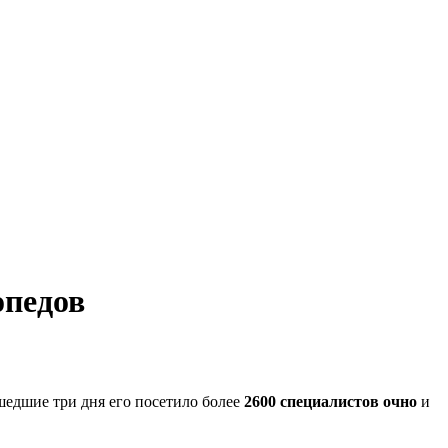
опедов
ошедшие три дня его посетило более
2600 специалистов очно
и