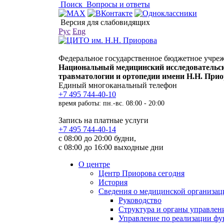
Поиск
Вопросы и ответы
Версия для слабовидящих
Рус
Eng
Федеральное государственное бюджетное учре
Национальный медицинский исследовательс
травматологии и ортопедии имени Н.Н. При
Единый многоканальный телефон
+7 495 744-40-10
время работы: пн.-вс. 08:00 - 20:00
Запись на платные услуги
+7 495 744-40-14
с 08:00 до 20:00 будни,
с 08:00 до 16:00 выходные дни
О центре
Центр Приорова сегодня
История
Сведения о медицинской организац
Руководство
Структура и органы управлен
Управление по реализации 