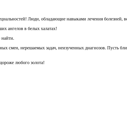
ециальностей! Люди, обладающие навыками лечения болезней, вс
их ангелов в белых халатах!
 найти.
ных смен, нерешаемых задач, неизученных диагнозов. Пусть близ
 дороже любого золота!