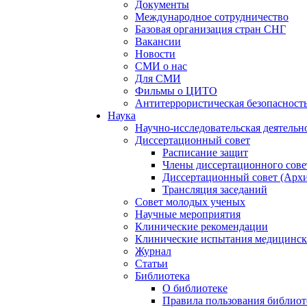
Документы
Международное сотрудничество
Базовая организация стран СНГ
Вакансии
Новости
СМИ о нас
Для СМИ
Фильмы о ЦИТО
Антитеррористическая безопасност
Наука
Научно-исследовательская деятельн
Диссертационный совет
Расписание защит
Члены диссертационного сове
Диссертационный совет (Арх
Трансляция заседаний
Совет молодых ученых
Научные мероприятия
Клинические рекомендации
Клинические испытания медицинск
Журнал
Статьи
Библиотека
О библиотеке
Правила пользования библиот