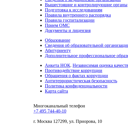
Вышестоящие и контролирующие органы
Подготовка к исследованиям
Правила внутреннего распорядка
Правила госпитализации
Прием ОМС
Документы и лицензия
Образование
Сведения об образовательной организаци
Абитуриенту
Дополнительное профессиональное образ
Анкета НОК
.
Независимая оценка качеств
Противодействие коррупции
Обращения о фактах коррупции
Антитеррористическая безопасность
Политика конфиденциальности
Карта сайта
Многоканальный телефон
+7 495 744-40-10
г. Москва
127299, ул. Приорова, 10