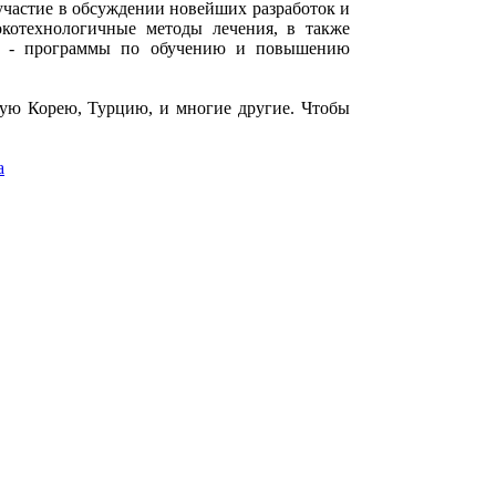
частие в обсуждении новейших разработок и
котехнологичные методы лечения, в также
тва - программы по обучению и повышению
ную Корею, Турцию, и многие другие. Чтобы
a