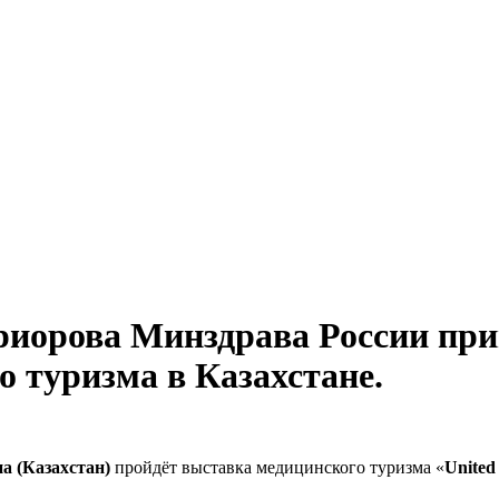
орова Минздрава России прим
 туризма в Казахстане.
на (Казахстан)
пройдёт выставка медицинского туризма «
United