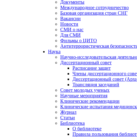
Документы
Международное сотрудничество
Базовая организация стран СНГ
Вакансии
Новости
СМИ о нас
Для СМИ
Фильмы о ЦИТО
Антитеррористическая безопасност
Наука
Научно-исследовательская деятельн
Диссертационный совет
Расписание защит
Члены диссертационного сове
Диссертационный совет (Арх
Трансляция заседаний
Совет молодых ученых
Научные мероприятия
Клинические рекомендации
Клинические испытания медицинск
Журнал
Статьи
Библиотека
О библиотеке
Правила пользования библиот