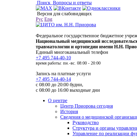
Поиск
Вопросы и ответы
Версия для слабовидящих
Рус
Eng
Федеральное государственное бюджетное учре
Национальный медицинский исследовательс
травматологии и ортопедии имени Н.Н. При
Единый многоканальный телефон
+7 495 744-40-10
время работы: пн.-вс. 08:00 - 20:00
Запись на платные услуги
+7 495 744-40-14
с 08:00 до 20:00 будни,
с 08:00 до 16:00 выходные дни
О центре
Центр Приорова сегодня
История
Сведения о медицинской организац
Руководство
Структура и органы управлен
Управление по реализации 