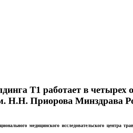
олдинга Т1 работает в четыре
м. Н.Н. Приорова Минздрава 
ционального медицинского исследовательского центра тр