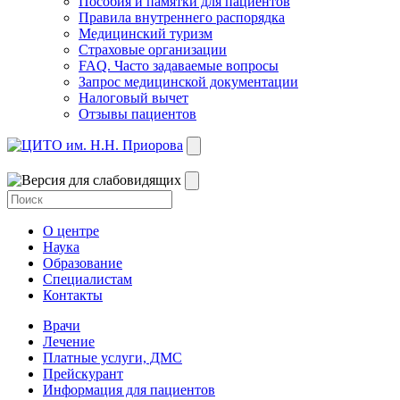
Пособия и памятки для пациентов
Правила внутреннего распорядка
Медицинский туризм
Страховые организации
FAQ. Часто задаваемые вопросы
Запрос медицинской документации
Налоговый вычет
Отзывы пациентов
О центре
Наука
Образование
Специалистам
Контакты
Врачи
Лечение
Платные услуги, ДМС
Прейскурант
Информация для пациентов