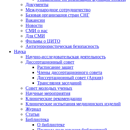
Документы
Международное сотрудничество
Базовая организация стран СНГ
Вакансии
Новости
СМИ о нас
Для СМИ
Фильмы о ЦИТО
Антитеррористическая безопасность
Наука
Научно-исследовательская деятельность
Диссертационный совет
Расписание защит
Члены диссертационного совета
Диссертационный совет (Архив)
Трансляция заседаний
Совет молодых ученых
Научные мероприятия
Клинические рекомендации
Клинические испытания медицинских изделий
Журнал
Статьи
Библиотека
О библиотеке
Правила пользования библиотекой