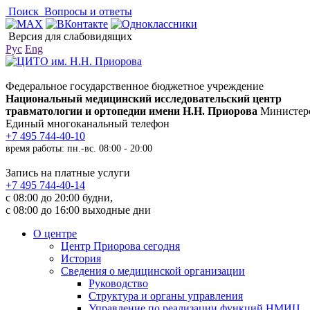
Поиск
Вопросы и ответы
Версия для слабовидящих
Рус
Eng
Федеральное государственное бюджетное учреждение
Национальный медицинский исследовательский центр
травматологии и ортопедии имени Н.Н. Приорова
Министерс
Единый многоканальный телефон
+7 495 744-40-10
время работы: пн.-вс. 08:00 - 20:00
Запись на платные услуги
+7 495 744-40-14
с 08:00 до 20:00 будни,
с 08:00 до 16:00 выходные дни
О центре
Центр Приорова сегодня
История
Сведения о медицинской организации
Руководство
Структура и органы управления
Управление по реализации функций НМИЦ