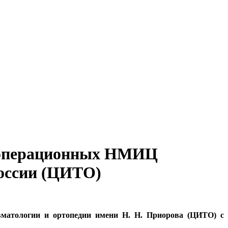
х операционных НМИЦ
России (ЦИТО)
авматологии и ортопедии имени Н. Н. Приорова (ЦИТО) с