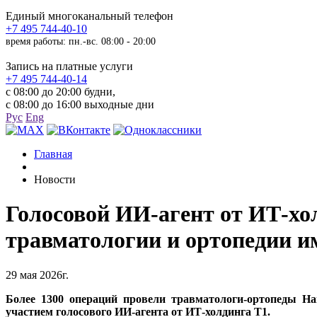
Единый многоканальный телефон
+7 495 744-40-10
время работы: пн.-вс. 08:00 - 20:00
Запись на платные услуги
+7 495 744-40-14
с 08:00 до 20:00 будни,
с 08:00 до 16:00 выходные дни
Рус
Eng
Главная
Новости
Голосовой ИИ-агент от ИТ-х
травматологии и ортопедии и
29 мая 2026г.
Более 1300 операций провели травматологи-ортопеды На
участием голосового ИИ-агента от ИТ-холдинга Т1.