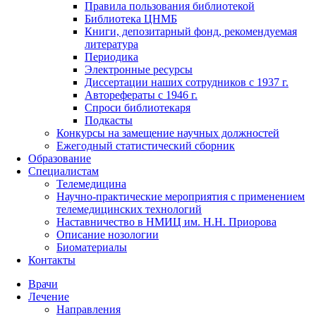
Правила пользования библиотекой
Библиотека ЦНМБ
Книги, депозитарный фонд, рекомендуемая
литература
Периодика
Электронные ресурсы
Диссертации наших сотрудников с 1937 г.
Авторефераты с 1946 г.
Спроси библиотекаря
Подкасты
Конкурсы на замещение научных должностей
Ежегодный статистический сборник
Образование
Специалистам
Телемедицина
Научно-практические мероприятия с применением
телемедицинских технологий
Наставничество в НМИЦ им. Н.Н. Приорова
Описание нозологии
Биоматериалы
Контакты
Врачи
Лечение
Направления