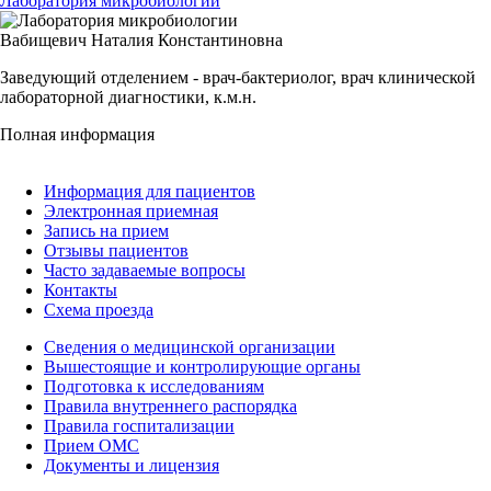
Лаборатория микробиологии
Вабищевич Наталия Константиновна
Заведующий отделением - врач-бактериолог, врач клинической
лабораторной диагностики, к.м.н.
Полная информация
Информация для пациентов
Электронная приемная
Запись на прием
Отзывы пациентов
Часто задаваемые вопросы
Контакты
Схема проезда
Сведения о медицинской организации
Вышестоящие и контролирующие органы
Подготовка к исследованиям
Правила внутреннего распорядка
Правила госпитализации
Прием ОМС
Документы и лицензия