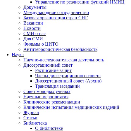
Управление по реализации функций НМИЦ
Документы
Международное сотрудничество
Базовая организация стран СНГ
Вакансии
Новости
СМИ о нас
Для СМИ
Фильмы о ЦИТО
Антитеррористическая безопасность
Наука
Научно-исследовательская деятельность
Диссертационный совет
Расписание защит
Члены диссертационного совета
Диссертационный совет (Архив)
Трансляция заседаний
Совет молодых ученых
Научные мероприятия
Клинические рекомендации
Клинические испытания медицинских изделий
Журнал
Статьи
Библиотека
О библиотеке