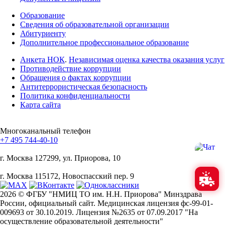
Образование
Сведения об образовательной организации
Абитуриенту
Дополнительное профессиональное образование
Анкета НОК
.
Независимая оценка качества оказания услуг
Противодействие коррупции
Обращения о фактах коррупции
Антитеррористическая безопасность
Политика конфиденциальности
Карта сайта
Многоканальный телефон
+7 495 744-40-10
г. Москва
127299, ул. Приорова, 10
г. Москва
115172, Новоспасский пер. 9
2026 © ФГБУ "НМИЦ ТО им. Н.Н. Приорова" Минздрава
России, официальный сайт. Медицинская лицензия фс-99-01-
009693 от 30.10.2019. Лицензия №2635 от 07.09.2017 "На
осуществление образовательной деятельности"