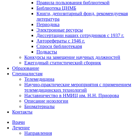
Правила пользования библиотекой
Библиотека ЦНМБ
Книги, депозитарный фонд, рекомендуемая
литература
Периодика
Электронные ресурсы
Диссертации наших сотрудников с 1937 г.
Авторефераты с 1946 г.
Спроси библиотекаря
Подкасты
Конкурсы на замещение научных должностей
Ежегодный статистический сборник
Образование
Специалистам
Телемедицина
Научно-практические мероприятия с применением
телемедицинских технологий
Наставничество в НМИЦ им. Н.Н. Приорова
Описание нозологии
Биоматериалы
Контакты
Врачи
Лечение
Направления