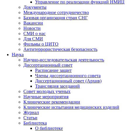
Управление по реализации функций НМИЦ
Документы
Международное сотрудничество
Базовая организация стран СНГ
Вакансии
Новости
СМИ о нас
Для СМИ
Фильмы о ЦИТО
Антитеррористическая безопасность
Наука
Научно-исследовательская деятельность
Диссертационный совет
Расписание защит
Члены диссертационного совета
Диссертационный совет (Архив)
Трансляция заседаний
Совет молодых ученых
Научные мероприятия
Клинические рекомендации
Клинические испытания медицинских изделий
Журнал
Статьи
Библиотека
О библиотеке