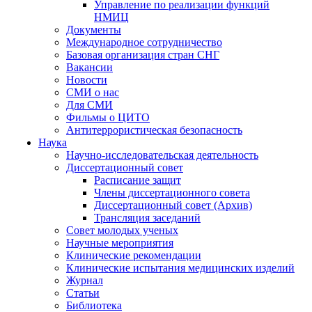
Управление по реализации функций
НМИЦ
Документы
Международное сотрудничество
Базовая организация стран СНГ
Вакансии
Новости
СМИ о нас
Для СМИ
Фильмы о ЦИТО
Антитеррористическая безопасность
Наука
Научно-исследовательская деятельность
Диссертационный совет
Расписание защит
Члены диссертационного совета
Диссертационный совет (Архив)
Трансляция заседаний
Совет молодых ученых
Научные мероприятия
Клинические рекомендации
Клинические испытания медицинских изделий
Журнал
Статьи
Библиотека