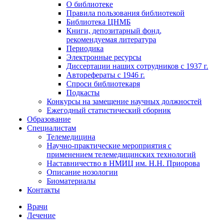
О библиотеке
Правила пользования библиотекой
Библиотека ЦНМБ
Книги, депозитарный фонд,
рекомендуемая литература
Периодика
Электронные ресурсы
Диссертации наших сотрудников с 1937 г.
Авторефераты с 1946 г.
Спроси библиотекаря
Подкасты
Конкурсы на замещение научных должностей
Ежегодный статистический сборник
Образование
Специалистам
Телемедицина
Научно-практические мероприятия с
применением телемедицинских технологий
Наставничество в НМИЦ им. Н.Н. Приорова
Описание нозологии
Биоматериалы
Контакты
Врачи
Лечение