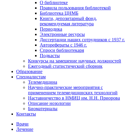
О библиотеке
Правила пользования библиотекой
Библиотека ЦНМБ
Книги, депозитарный фонд,
рекомендуемая литература
Периодика
Электронные ресурсы
Диссертации наших сотрудников с 1937 г.
Авторефераты с 1946 г.
Спроси библиотекаря
Подкасты
Конкурсы на замещение научных должностей
Ежегодный статистический сборник
Образование
Специалистам
Телемедицина
Научно-практические мероприятия с
применением телемедицинских технологий
Наставничество в НМИЦ им. Н.Н. Приорова
Описание нозологии
Биоматериалы
Контакты
Врачи
Лечение