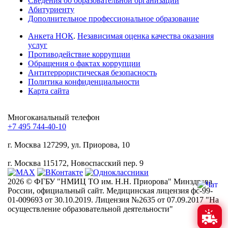
Сведения об образовательной организации
Абитуриенту
Дополнительное профессиональное образование
Анкета НОК
.
Независимая оценка качества оказания
услуг
Противодействие коррупции
Обращения о фактах коррупции
Антитеррористическая безопасность
Политика конфиденциальности
Карта сайта
Многоканальный телефон
+7 495 744-40-10
г. Москва
127299, ул. Приорова, 10
г. Москва
115172, Новоспасский пер. 9
2026 © ФГБУ "НМИЦ ТО им. Н.Н. Приорова" Минздрава
России, официальный сайт. Медицинская лицензия фс-99-
01-009693 от 30.10.2019. Лицензия №2635 от 07.09.2017 "На
осуществление образовательной деятельности"