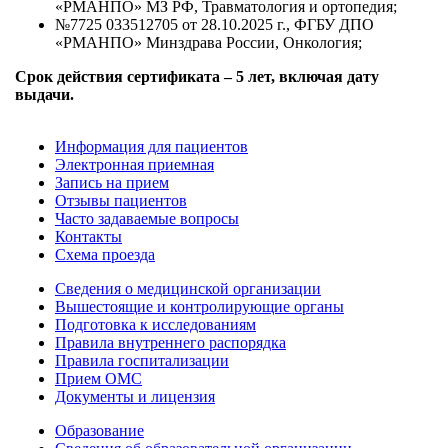
«РМАНПО» МЗ РФ, Травматология и ортопедия;
№7725 033512705 от 28.10.2025 г., ФГБУ ДПО
«РМАНПО» Минздрава России, Онкология;
Срок действия сертификата – 5 лет, включая дату
выдачи.
Информация для пациентов
Электронная приемная
Запись на прием
Отзывы пациентов
Часто задаваемые вопросы
Контакты
Схема проезда
Сведения о медицинской организации
Вышестоящие и контролирующие органы
Подготовка к исследованиям
Правила внутреннего распорядка
Правила госпитализации
Прием ОМС
Документы и лицензия
Образование