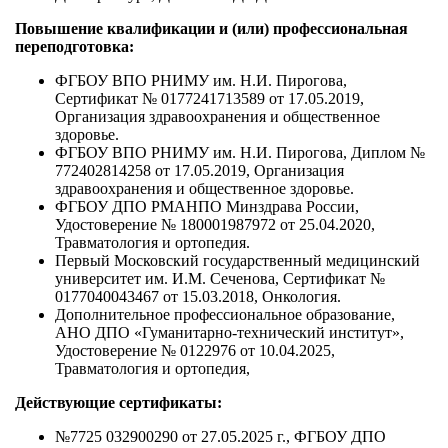
Повышение квалификации и (или) профессиональная
переподготовка:
ФГБОУ ВПО РНИМУ им. Н.И. Пирогова,
Сертификат № 0177241713589 от 17.05.2019,
Организация здравоохранения и общественное
здоровье.
ФГБОУ ВПО РНИМУ им. Н.И. Пирогова, Диплом №
772402814258 от 17.05.2019, Организация
здравоохранения и общественное здоровье.
ФГБОУ ДПО РМАНПО Минздрава России,
Удостоверение № 180001987972 от 25.04.2020,
Травматология и ортопедия.
Первый Московский государственный медицинский
университет им. И.М. Сеченова, Сертификат №
0177040043467 от 15.03.2018, Онкология.
Дополнительное профессиональное образование,
АНО ДПО «Гуманитарно-технический институт»,
Удостоверение № 0122976 от 10.04.2025,
Травматология и ортопедия,
Действующие сертификаты:
№7725 032900290 от 27.05.2025 г., ФГБОУ ДПО