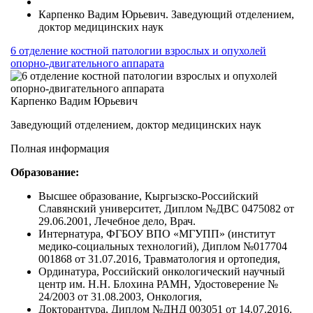
Карпенко Вадим Юрьевич. Заведующий отделением,
доктор медицинских наук
6 отделение костной патологии взрослых и опухолей
опорно-двигательного аппарата
Карпенко Вадим Юрьевич
Заведующий отделением, доктор медицинских наук
Полная информация
Образование:
Высшее образование, Кыргызско-Российский
Славянский университет, Диплом №ДВС 0475082 от
29.06.2001, Лечебное дело, Врач.
Интернатура, ФГБОУ ВПО «МГУПП» (институт
медико-социальных технологий), Диплом №017704
001868 от 31.07.2016, Травматология и ортопедия,
Ординатура, Российский онкологический научный
центр им. Н.Н. Блохина РАМН, Удостоверение №
24/2003 от 31.08.2003, Онкология,
Докторантура, Диплом №ДНД 003051 от 14.07.2016.