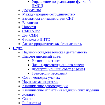
Управление по реализации функций
НМИЦ
Документы
Международное сотрудничество
Базовая организация стран СНГ
Вакансии
Новости
СМИ о нас
Для СМИ
Фильмы о ЦИТО
Антитеррористическая безопасность
Наука
Научно-исследовательская деятельность
Диссертационный совет
Расписание защит
Члены диссертационного совета
Диссертационный совет (Архив)
Трансляция заседаний
Совет молодых ученых
Научные мероприятия
Клинические рекомендации
Клинические испытания медицинских изделий
Журнал
Статьи
Библиотека