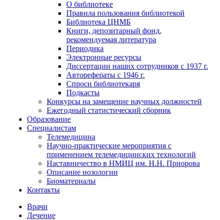
О библиотеке
Правила пользования библиотекой
Библиотека ЦНМБ
Книги, депозитарный фонд,
рекомендуемая литература
Периодика
Электронные ресурсы
Диссертации наших сотрудников с 1937 г.
Авторефераты с 1946 г.
Спроси библиотекаря
Подкасты
Конкурсы на замещение научных должностей
Ежегодный статистический сборник
Образование
Специалистам
Телемедицина
Научно-практические мероприятия с
применением телемедицинских технологий
Наставничество в НМИЦ им. Н.Н. Приорова
Описание нозологии
Биоматериалы
Контакты
Врачи
Лечение