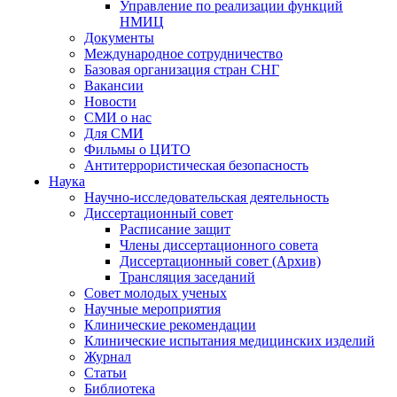
Управление по реализации функций
НМИЦ
Документы
Международное сотрудничество
Базовая организация стран СНГ
Вакансии
Новости
СМИ о нас
Для СМИ
Фильмы о ЦИТО
Антитеррористическая безопасность
Наука
Научно-исследовательская деятельность
Диссертационный совет
Расписание защит
Члены диссертационного совета
Диссертационный совет (Архив)
Трансляция заседаний
Совет молодых ученых
Научные мероприятия
Клинические рекомендации
Клинические испытания медицинских изделий
Журнал
Статьи
Библиотека